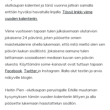
olutkaupan kalenteri ja tänä vuonna jatkan samalla
erittäin hyväksi havaitulla linjalla.
Tässä linkki viime
vuoden kalenteriin.
Viime vuotiseen tapaan tulen julkaisemaan olutarvion
jokaisena 24 päivänä, joten pääsette omien
maisteluidenne ohella lukemaan, että mitä mieltä olen sen
päivän luukun sisällöstä. Jokaisena aamuna tulen
laittamaan sosiaaliseen mediaan kuvan sen päivän
oluesta. Käyttämäni some-kanavat ovat tuttuun tapaan
Facebook
,
Twitter
ja Instagram. Illalla olut testiin ja arvio
näkyville blogiin.
Heitin Pien -olutkaupan perustajalle Erkille muutaman
kysymyksen tämän vuoden kalenteriin liittyen ja alla
pääsette lukemaan haastattelun sisällön.