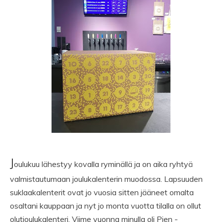
J
oulukuu lähestyy kovalla ryminällä ja on aika ryhtyä
valmistautumaan joulukalenterin muodossa. Lapsuuden
suklaakalenterit ovat jo vuosia sitten jääneet omalta
osaltani kauppaan ja nyt jo monta vuotta tilalla on ollut
olutjoulukalenteri. Viime vuonna minulla oli Pien -