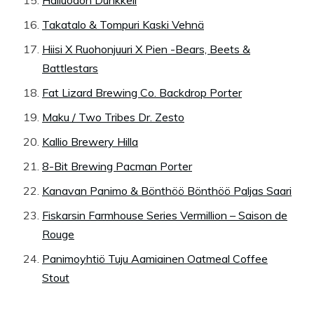
Hailuodon Dunkkeli
Takatalo & Tompuri Kaski Vehnä
Hiisi X Ruohonjuuri X Pien -Bears, Beets &
Battlestars
Fat Lizard Brewing Co. Backdrop Porter
Maku / Two Tribes Dr. Zesto
Kallio Brewery Hilla
8-Bit Brewing Pacman Porter
Kanavan Panimo & Bönthöö Bönthöö Paljas Saari
Fiskarsin Farmhouse Series Vermillion – Saison de
Rouge
Panimoyhtiö Tuju Aamiainen Oatmeal Coffee
Stout