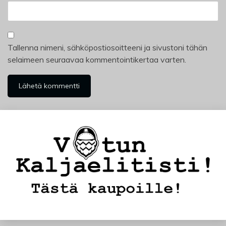
Tallenna nimeni, sähköpostiosoitteeni ja sivustoni tähän
selaimeen seuraavaa kommentointikertaa varten.