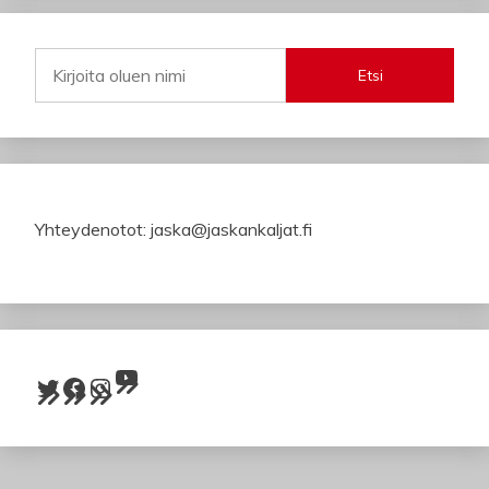
Etsi
Yhteydenotot: jaska@jaskankaljat.fi
YouTube
Twitter
Facebook
Instagram