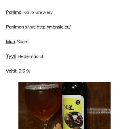
Panimo
: Kallio Brewery
Panimon sivut
:
http://mensio.eu/
Maa
: Suomi
Tyyli
: Hedelmäolut
Voltit
: 5,5 %