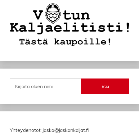
Etsi
Yhteydenotot: jaska@jaskankaljat.fi