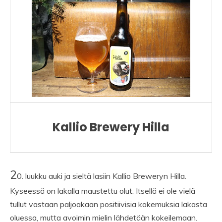
Kallio Brewery Hilla
2
0. luukku auki ja sieltä lasiin Kallio Breweryn Hilla.
Kyseessä on lakalla maustettu olut. Itsellä ei ole vielä
tullut vastaan paljoakaan positiivisia kokemuksia lakasta
oluessa, mutta avoimin mielin lähdetään kokeilemaan.