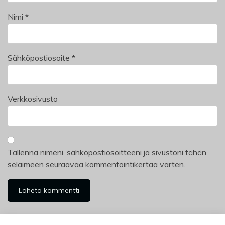
Nimi
*
Sähköpostiosoite
*
Verkkosivusto
Tallenna nimeni, sähköpostiosoitteeni ja sivustoni tähän
selaimeen seuraavaa kommentointikertaa varten.