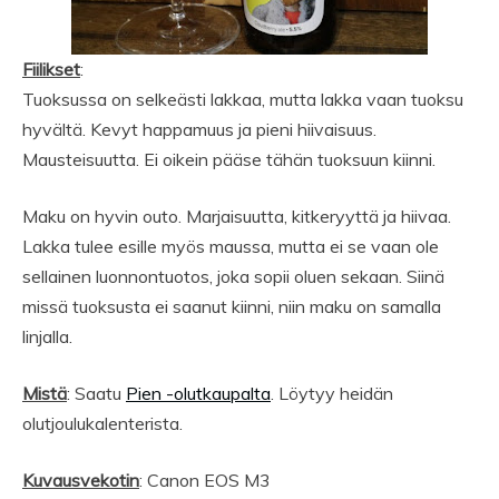
Fiilikset
:
Tuoksussa on selkeästi lakkaa, mutta lakka vaan tuoksu
hyvältä. Kevyt happamuus ja pieni hiivaisuus.
Mausteisuutta. Ei oikein pääse tähän tuoksuun kiinni.
Maku on hyvin outo. Marjaisuutta, kitkeryyttä ja hiivaa.
Lakka tulee esille myös maussa, mutta ei se vaan ole
sellainen luonnontuotos, joka sopii oluen sekaan. Siinä
missä tuoksusta ei saanut kiinni, niin maku on samalla
linjalla.
Mistä
: Saatu
Pien -olutkaupalta
. Löytyy heidän
olutjoulukalenterista.
Kuvausvekotin
: Canon EOS M3