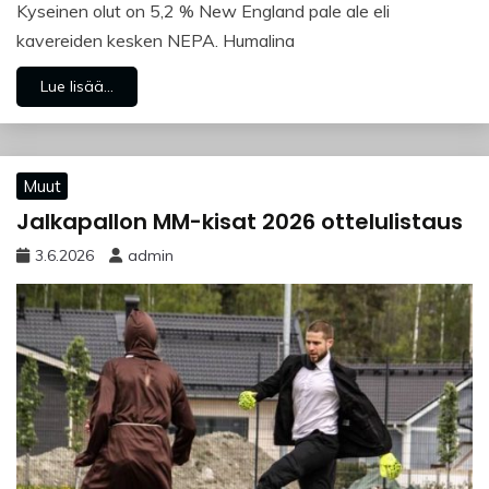
Kyseinen olut on 5,2 % New England pale ale eli
kavereiden kesken NEPA. Humalina
Lue lisää...
Muut
Jalkapallon MM-kisat 2026 ottelulistaus
3.6.2026
admin