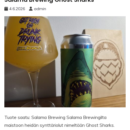
4.6.2026
admin
Tuote saatu: Salama Brewing Salama Brewingilta
maistoon heidän synttäriolut nimeltään Ghost Sharks.