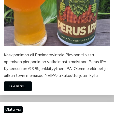
Koskipanimon eli Panimoravintola Plevnan tiloissa
operoivan pienpanimon valikoimasta maistoon Perus IPA.
Kyseessä on 6,3 % jenkkityylinen IPA. Olemme eläneet jo
pitkän tovin mehuisaa NEIPA-aikakautta, joten kyllä
Lue lisää...
Olutarvio