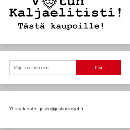
Etsi
Yhteydenotot: jaska@jaskankaljat.fi