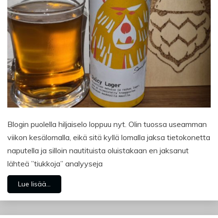
Blogin puolella hiljaiselo loppuu nyt. Olin tuossa useamman
viikon kesälomalla, eikä sitä kyllä lomalla jaksa tietokonetta
naputella ja silloin nautituista oluistakaan en jaksanut
lähteä ”tiukkoja” analyyseja
Lue lisää...