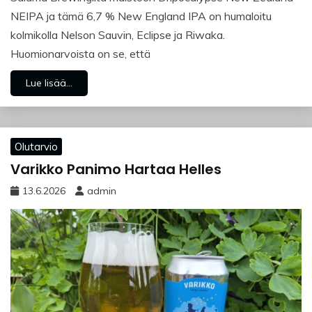
NEIPA ja tämä 6,7 % New England IPA on humaloitu
kolmikolla Nelson Sauvin, Eclipse ja Riwaka.
Huomionarvoista on se, että
Lue lisää...
Olutarvio
Varikko Panimo Hartaa Helles
13.6.2026
admin