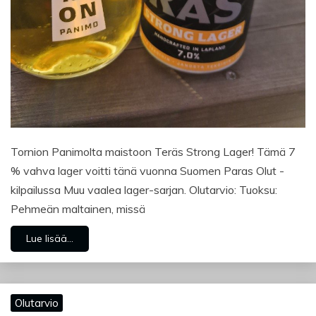
Tornion Panimolta maistoon Teräs Strong Lager! Tämä 7
% vahva lager voitti tänä vuonna Suomen Paras Olut -
kilpailussa Muu vaalea lager-sarjan. Olutarvio: Tuoksu:
Pehmeän maltainen, missä
Lue lisää...
Olutarvio