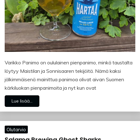
Varikko Panimo on oululainen pienpanimo, minkä taustalta
löytyy Maistilan ja Sonnisaaren tekijöitä. Nämä kaksi
jälkimmäisenä mainittua panimoa olivat aivan Suomen
kärkiluokan pienpanimoita ja nyt kun ovat
Lue lisää...
Olutarvio
Salama Brewing Ghost Sharks