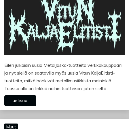
Eilen julkaisin uusia MetalJaska-tuotteita verkkokauppaani
ja nyt siellä on saatavilla myös uusia Vitun KaljaElitisti-
tuotteita, mitkä hönkivät metallimusiikkista meininkiä.
Tuossa alla on linkkiä noihin tuotteisiin, joten sieltä
Lue lisää...
Muut