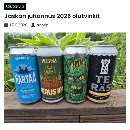
Olutarvio
Jaskan juhannus 2026 olutvinkit
17.6.2026
admin