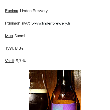
Panimo
: Linden Brewery
Panimon sivut
:
www.lindenbrewery.fi
Maa
: Suomi
Tyyli
: Bitter
Voltit
: 5,3 %