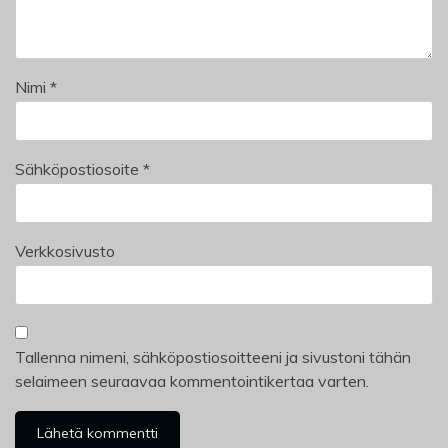
Nimi
*
Sähköpostiosoite
*
Verkkosivusto
Tallenna nimeni, sähköpostiosoitteeni ja sivustoni tähän
selaimeen seuraavaa kommentointikertaa varten.