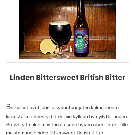
Linden Bittersweet British Bitter
B
rittioluet ovat lähellä sydäntäni, joten kolmannesta
luukusta kun ilmestyi bitter, niin kylläpä hymyilytti. Linden
Brewerylta olen maistanut usean hyvän oluen, joten ilolla
maistamaan heidän Bittersweet British Bitter.