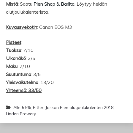
Mistä
: Saatu
Pien Shop & Barilta
. Löytyy heidän
olutjoulukalenterista.
Kuvausvekotin
: Canon EOS M3
Pisteet
:
Tuoksu
: 7/10
Ulkonäkö
: 3/5
Maku
: 7/10
Suutuntuma
: 3/5
Yleisvaikutelma
: 13/20
Yhteensä: 33/50
Alle 5.5%
,
Bitter
,
Jaskan Pien olutjoulukalenteri 2018
,
Linden Brewery