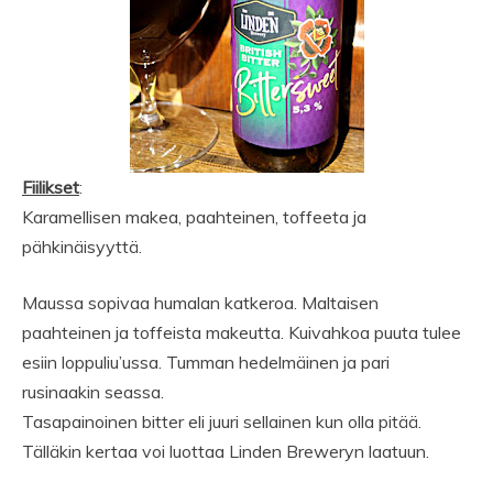
Fiilikset
:
Karamellisen makea, paahteinen, toffeeta ja
pähkinäisyyttä.
Maussa sopivaa humalan katkeroa. Maltaisen
paahteinen ja toffeista makeutta. Kuivahkoa puuta tulee
esiin loppuliu’ussa. Tumman hedelmäinen ja pari
rusinaakin seassa.
Tasapainoinen bitter eli juuri sellainen kun olla pitää.
Tälläkin kertaa voi luottaa Linden Breweryn laatuun.