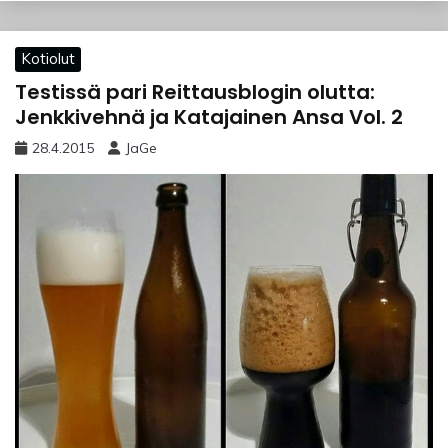
Kotiolut
Testissä pari Reittausblogin olutta:
Jenkkivehnä ja Katajainen Ansa Vol. 2
28.4.2015
JaGe