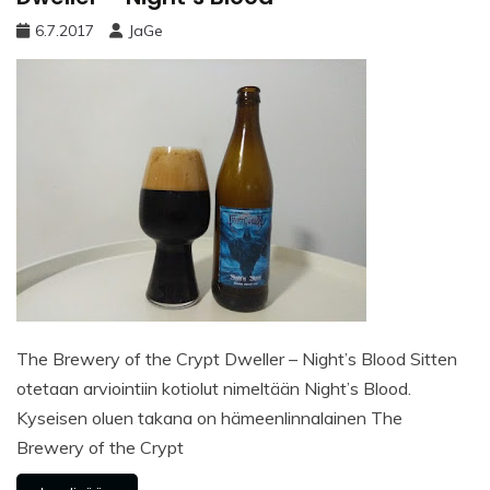
6.7.2017
JaGe
The Brewery of the Crypt Dweller – Night’s Blood Sitten
otetaan arviointiin kotiolut nimeltään Night’s Blood.
Kyseisen oluen takana on hämeenlinnalainen The
Brewery of the Crypt