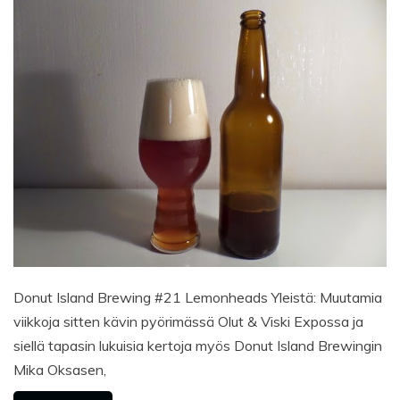
Donut Island Brewing #21 Lemonheads Yleistä: Muutamia
viikkoja sitten kävin pyörimässä Olut & Viski Expossa ja
siellä tapasin lukuisia kertoja myös Donut Island Brewingin
Mika Oksasen,