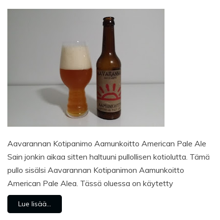
Aavarannan Kotipanimo Aamunkoitto American Pale Ale
Sain jonkin aikaa sitten haltuuni pullollisen kotiolutta. Tämä
pullo sisälsi Aavarannan Kotipanimon Aamunkoitto
American Pale Alea. Tässä oluessa on käytetty
Lue lisää...