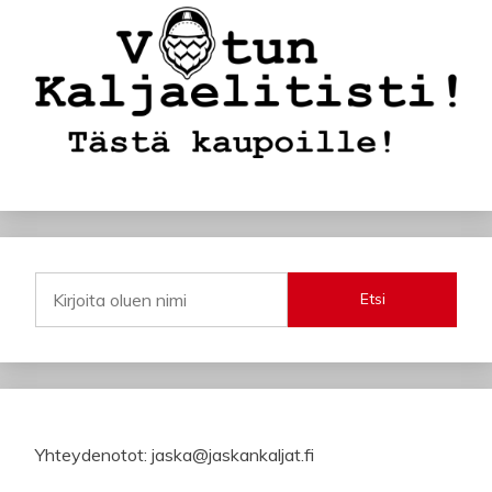
Etsi
Yhteydenotot: jaska@jaskankaljat.fi