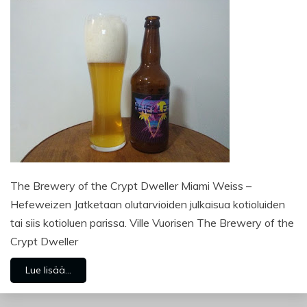
The Brewery of the Crypt Dweller Miami Weiss –
Hefeweizen Jatketaan olutarvioiden julkaisua kotioluiden
tai siis kotioluen parissa. Ville Vuorisen The Brewery of the
Crypt Dweller
Lue lisää...