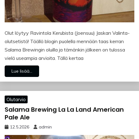
Olut löytyy Ravintola Kerubista (Joensuu) Jaskan Valinta-
olutsetistä! Täällä blogin puolella mennään taas kerran
Salama Brewingin oluilla ja tämänkin jälkeen on tulossa
vielä useampia arvioita. Tällä kertaa
Lue lisää...
Olutarvio
Salama Brewing La La Land American
Pale Ale
12.5.2026
admin