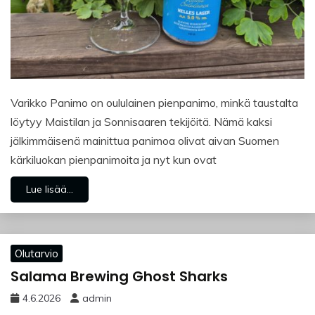
Varikko Panimo on oululainen pienpanimo, minkä taustalta
löytyy Maistilan ja Sonnisaaren tekijöitä. Nämä kaksi
jälkimmäisenä mainittua panimoa olivat aivan Suomen
kärkiluokan pienpanimoita ja nyt kun ovat
Lue lisää...
Olutarvio
Salama Brewing Ghost Sharks
4.6.2026
admin