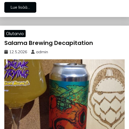
Lue lisää...
Olutarvio
Salama Brewing Decapitation
12.5.2026
admin