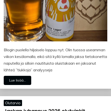
Blogin puolella hiljaiselo loppuu nyt. Olin tuossa useamman
viikon kesälomalla, eikä sitä kyllä lomalla jaksa tietokonetta
naputella ja silloin nautituista oluistakaan en jaksanut
lähteä ”tiukkoja” analyyseja
Lue lisää...
Olutarvio