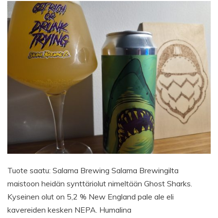
Tuote saatu: Salama Brewing Salama Brewingilta
maistoon heidän synttäriolut nimeltään Ghost Sharks.
Kyseinen olut on 5,2 % New England pale ale eli
kavereiden kesken NEPA. Humalina