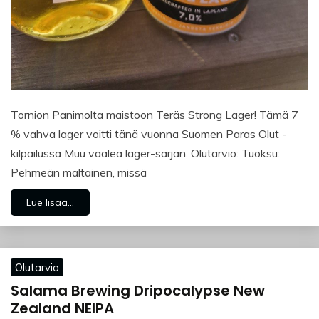
Tornion Panimolta maistoon Teräs Strong Lager! Tämä 7
% vahva lager voitti tänä vuonna Suomen Paras Olut -
kilpailussa Muu vaalea lager-sarjan. Olutarvio: Tuoksu:
Pehmeän maltainen, missä
Lue lisää...
Olutarvio
Salama Brewing Dripocalypse New
Zealand NEIPA