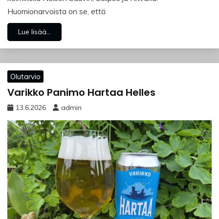
Huomionarvoista on se, että
Lue lisää...
Olutarvio
Varikko Panimo Hartaa Helles
13.6.2026
admin