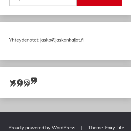
Yhteydenotot: jaska@jaskankaljat.fi
YouTube
Twitter
Facebook
Instagram
Proudly powered by WordPress
|
Theme: Fairy Lite