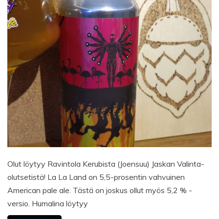
Olut löytyy Ravintola Kerubista (Joensuu) Jaskan Valinta-
olutsetistä! La La Land on 5,5-prosentin vahvuinen
American pale ale. Tästä on joskus ollut myös 5,2 % -
versio. Humalina löytyy