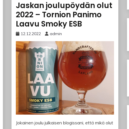
Jaskan joulupöydän olut
2022 – Tornion Panimo
Laavu Smoky ESB
12.12.2022
admin
Jokainen joulu julkaisen blogissani, että mikä olut