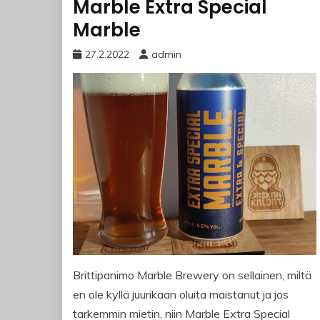
Marble Extra Special
Marble
27.2.2022
admin
Brittipanimo Marble Brewery on sellainen, miltä
en ole kyllä juurikaan oluita maistanut ja jos
tarkemmin mietin, niin Marble Extra Special