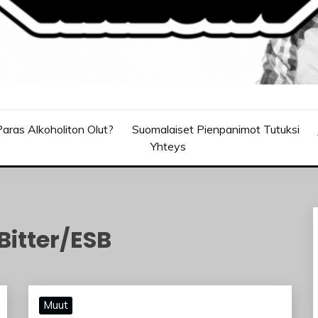
aras Alkoholiton Olut?
Suomalaiset Pienpanimot Tutuksi
Yhteys
itter/ESB
Muut