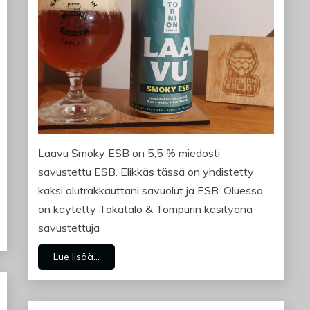
Laavu Smoky ESB on 5,5 % miedosti
savustettu ESB. Elikkäs tässä on yhdistetty
kaksi olutrakkauttani savuolut ja ESB. Oluessa
on käytetty Takatalo & Tompurin käsityönä
savustettuja
Lue lisää...