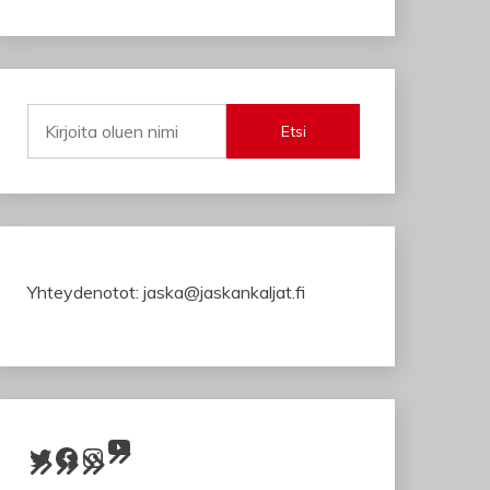
Etsi
Yhteydenotot: jaska@jaskankaljat.fi
YouTube
Twitter
Facebook
Instagram