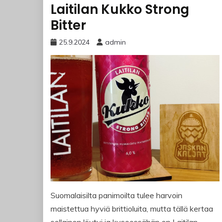
Laitilan Kukko Strong
Bitter
25.9.2024
admin
Suomalaisilta panimoilta tulee harvoin
maistettua hyviä brittioluita, mutta tällä kertaa