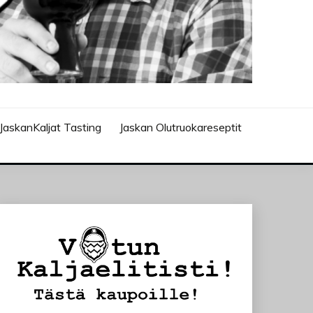
JaskanKaljat Tasting
Jaskan Olutruokareseptit