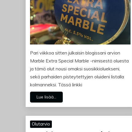
Pari viikkoa sitten julkaisin blogissani arvion
Marble Extra Special Marble -nimisestä oluesta
ja tämä olut nousi omaksi suosikkioluekseni,
sekä parhaiden pisteytettyjen oluideni listalla
kolmanneksi. Tässä linkki
Lue lisää...
Olutarvio