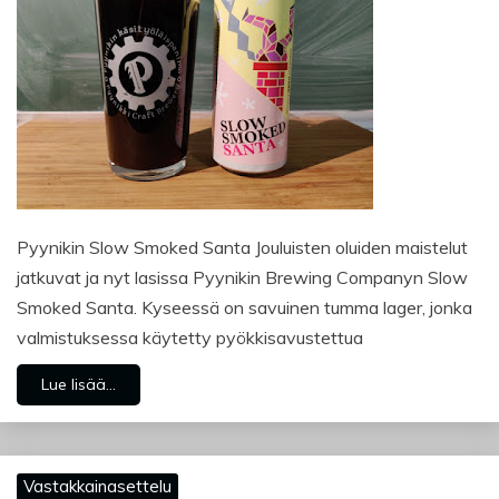
Pyynikin Slow Smoked Santa Jouluisten oluiden maistelut
jatkuvat ja nyt lasissa Pyynikin Brewing Companyn Slow
Smoked Santa. Kyseessä on savuinen tumma lager, jonka
valmistuksessa käytetty pyökkisavustettua
Lue lisää...
Vastakkainasettelu