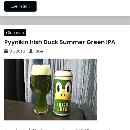
Lue lisää...
Olutarvio
Pyynikin Irish Duck Summer Green IPA
9.6.2018
JaGe