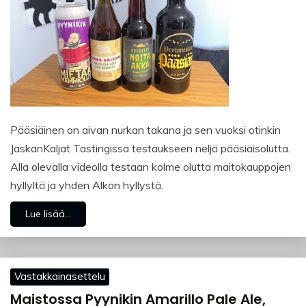
Pääsiäinen on aivan nurkan takana ja sen vuoksi otinkin
JaskanKaljat Tastingissa testaukseen neljä pääsiäisolutta.
Alla olevalla videolla testaan kolme olutta maitokauppojen
hyllyltä ja yhden Alkon hyllystä.
Lue lisää...
Vastakkainasettelu
Maistossa Pyynikin Amarillo Pale Ale,