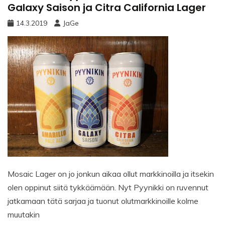
Galaxy Saison ja Citra California Lager
14.3.2019
JaGe
Mosaic Lager on jo jonkun aikaa ollut markkinoilla ja itsekin
olen oppinut siitä tykkäämään. Nyt Pyynikki on ruvennut
jatkamaan tätä sarjaa ja tuonut olutmarkkinoille kolme
muutakin