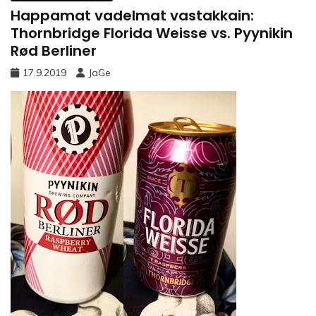
Happamat vadelmat vastakkain:
Thornbridge Florida Weisse vs. Pyynikin
Rød Berliner
17.9.2019
JaGe