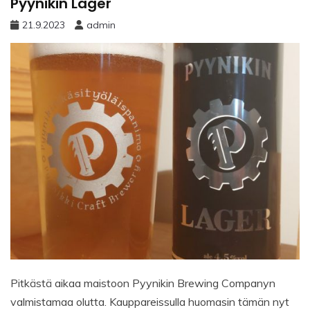
Pyynikin Lager
21.9.2023
admin
Pitkästä aikaa maistoon Pyynikin Brewing Companyn
valmistamaa olutta. Kauppareissulla huomasin tämän nyt