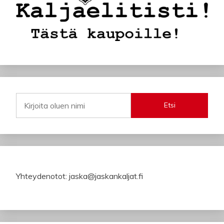
Etsi
Yhteydenotot: jaska@jaskankaljat.fi