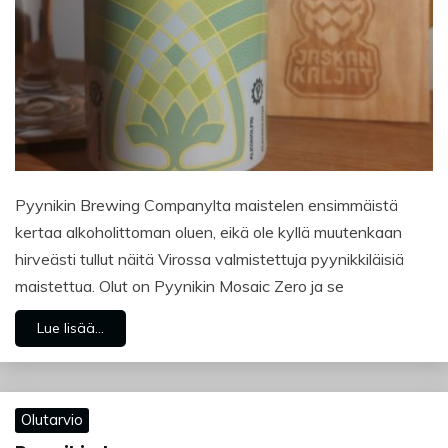
Pyynikin Brewing Companylta maistelen ensimmäistä
kertaa alkoholittoman oluen, eikä ole kyllä muutenkaan
hirveästi tullut näitä Virossa valmistettuja pyynikkiläisiä
maistettua. Olut on Pyynikin Mosaic Zero ja se
Lue lisää...
Olutarvio