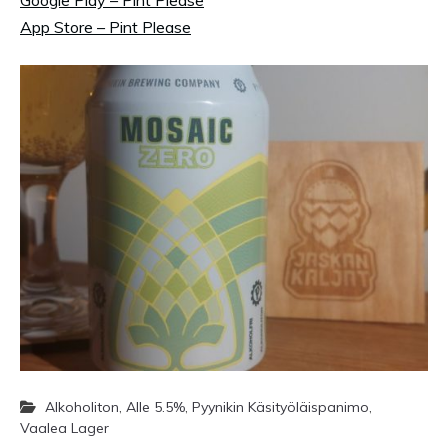
App Store – Pint Please
Alkoholiton
,
Alle 5.5%
,
Pyynikin Käsityöläispanimo
,
Vaalea Lager