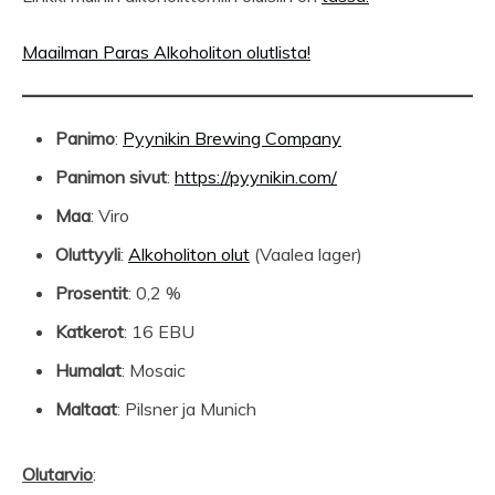
Maailman Paras Alkoholiton olutlista!
Panimo
:
Pyynikin Brewing Company
Panimon sivut
:
https://pyynikin.com/
Maa
: Viro
Oluttyyli
:
Alkoholiton olut
(Vaalea lager)
Prosentit
: 0,2 %
Katkerot
: 16 EBU
Humalat
: Mosaic
Maltaat
: Pilsner ja Munich
Olutarvio
: