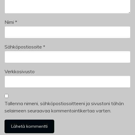
Nimi
*
Sähköpostiosoite
*
Verkkosivusto
Tallenna nimeni, sähköpostiosoitteeni ja sivustoni tähän
selaimeen seuraavaa kommentointikertaa varten.