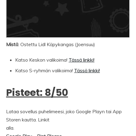
Mistä
: Ostettu Lidl Käpykangas (Joensuu)
Katso Keskon valikoima!
Tässä linkki!
Katso S-ryhmän valikoima!
Tässä linkki!
Pisteet: 8/50
Lataa sovellus puhelimeesi, joko Google Playn tai App
Storen kautta. Linkit
alla.
Google Play – Pint Please