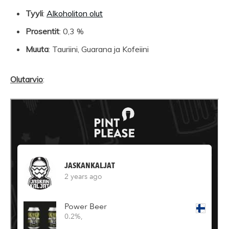
Tyyli
:
Alkoholiton olut
Prosentit
: 0,3 %
Muuta
: Tauriini, Guarana ja Kofeiini
Olutarvio
: