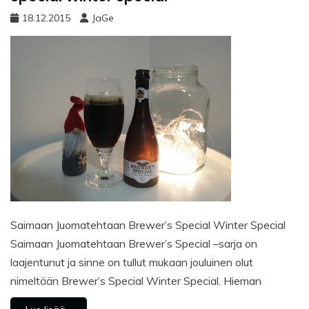
18.12.2015
JaGe
Saimaan Juomatehtaan Brewer’s Special Winter Special
Saimaan Juomatehtaan Brewer’s Special –sarja on
laajentunut ja sinne on tullut mukaan jouluinen olut
nimeltään Brewer’s Special Winter Special. Hieman