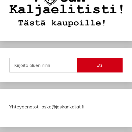
Etsi
Yhteydenotot: jaska@jaskankaljat.fi