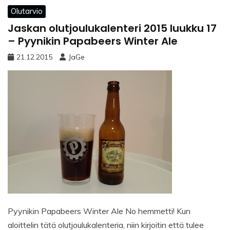
Olutarvio
Jaskan olutjoulukalenteri 2015 luukku 17
– Pyynikin Papabeers Winter Ale
21.12.2015
JaGe
Pyynikin Papabeers Winter Ale No hemmetti! Kun
aloittelin tätä olutjoulukalenteria, niin kirjoitin että tulee