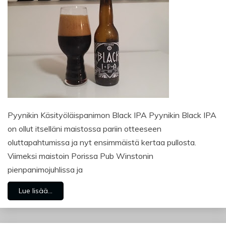
Pyynikin Käsityöläispanimon Black IPA Pyynikin Black IPA
on ollut itselläni maistossa pariin otteeseen
oluttapahtumissa ja nyt ensimmäistä kertaa pullosta.
Viimeksi maistoin Porissa Pub Winstonin
pienpanimojuhlissa ja
Lue lisää...