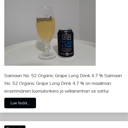
Saimaan No. 52 Organic Grape Long Drink 4,7 % Saimaan
No. 52 Organic Grape Long Drink 4,7 % on maailman
ensimmäinen luomulonkero ja sellainenhan se sattui
Lue lisää...