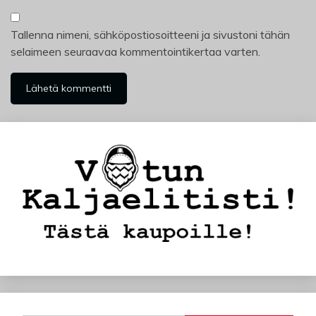
Tallenna nimeni, sähköpostiosoitteeni ja sivustoni tähän
selaimeen seuraavaa kommentointikertaa varten.