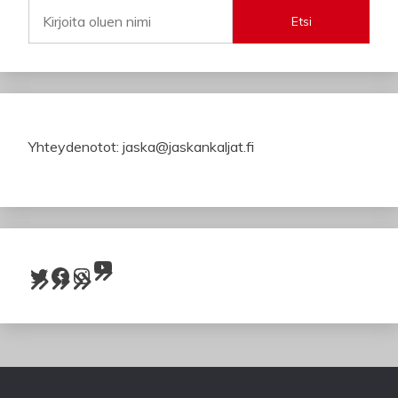
Etsi
Yhteydenotot: jaska@jaskankaljat.fi
YouTube
Twitter
Facebook
Instagram