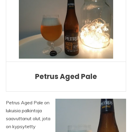
Petrus Aged Pale
Petrus Aged Pale on
lukuisia palkintoja
saavuttanut olut, jota
on kypsytetty