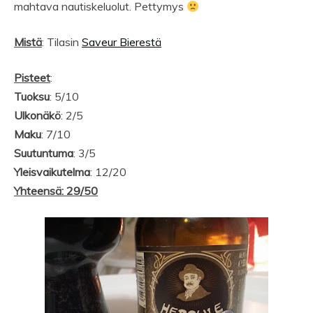
mahtava nautiskeluolut. Pettymys
Mistä
: Tilasin
Saveur Bierestä
Pisteet
:
Tuoksu
: 5/10
Ulkonäkö
: 2/5
Maku
: 7/10
Suutuntuma
: 3/5
Yleisvaikutelma
: 12/20
Yhteensä: 29/50