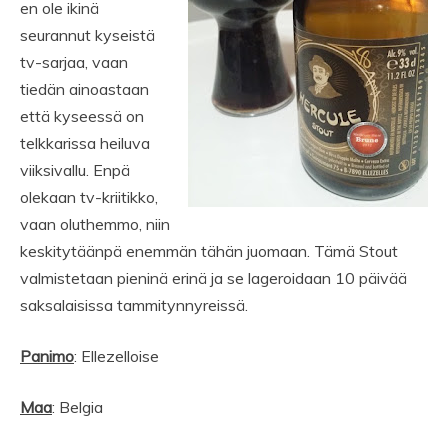
en ole ikinä
seurannut kyseistä
tv-sarjaa, vaan
tiedän ainoastaan
että kyseessä on
telkkarissa heiluva
viiksivallu. Enpä
olekaan tv-kriitikko,
vaan oluthemmo, niin
keskitytäänpä enemmän tähän juomaan. Tämä Stout
valmistetaan pieninä erinä ja se lageroidaan 10 päivää
saksalaisissa tammitynnyreissä.
Panimo
: Ellezelloise
Maa
: Belgia