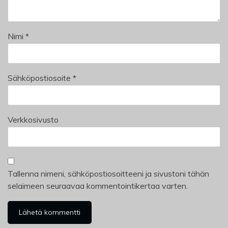
Nimi
*
Sähköpostiosoite
*
Verkkosivusto
Tallenna nimeni, sähköpostiosoitteeni ja sivustoni tähän
selaimeen seuraavaa kommentointikertaa varten.