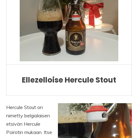
Ellezelloise Hercule Stout
Hercule Stout on
nimetty belgialaisen
etsivän Hercule
Poirotin mukaan. Itse