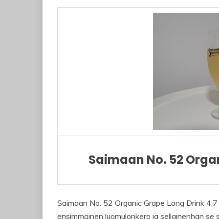
Saimaan No. 52 Organ
Saimaan No. 52 Organic Grape Long Drink 4,
ensimmäinen luomulonkero ja sellainenhan se 