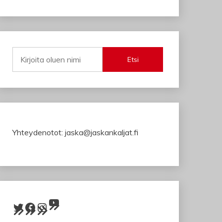
Etsi
Yhteydenotot: jaska@jaskankaljat.fi
YouTube
Twitter
Facebook
Instagram