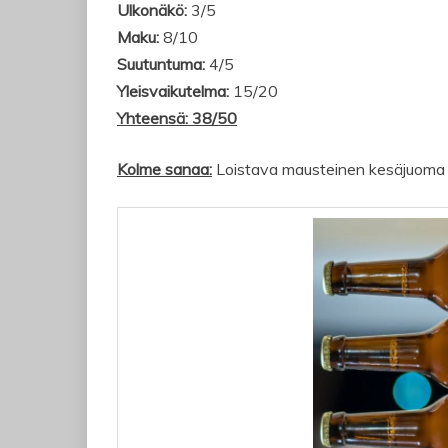
Ulkonäkö:
3/5
Maku:
8/10
Suutuntuma:
4/5
Yleisvaikutelma:
15/20
Yhteensä: 38/50
Kolme sanaa:
Loistava mausteinen kesäjuoma