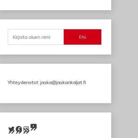
Etsi
Yhteydenotot: jaska@jaskankaljat.fi
YouTube
Twitter
Facebook
Instagram