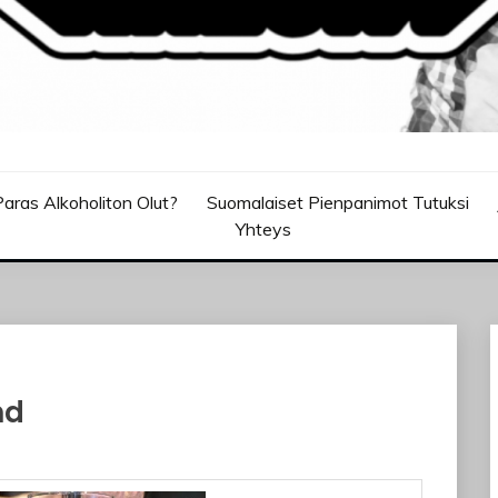
aras Alkoholiton Olut?
Suomalaiset Pienpanimot Tutuksi
Yhteys
nd