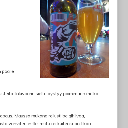
 päälle
usteita. Inkiväärin sieltä pystyy poimimaan melko
apaus. Maussa mukana reilusti belgihiivaa,
ta vahviten esille, mutta ei kuitenkaan liikaa.