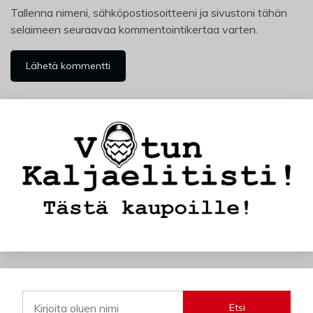
Tallenna nimeni, sähköpostiosoitteeni ja sivustoni tähän
selaimeen seuraavaa kommentointikertaa varten.
Etsi