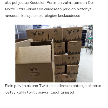
olut pohjautuu Kosoolan Panimon valmistamaan Del
Norte Titan –nimiseen olueeseen, joka on niittänyt
runsaasti kehuja eri olutblogien keskuudessa.
Pidin päivän aikana Twitterissä liveseurantaa ja alhaalta
löytyy kaikki twiitit päivän tapahtumista!