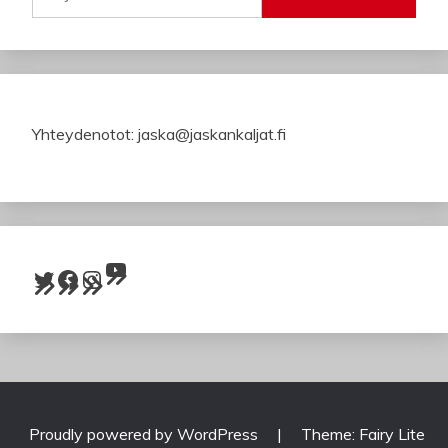
Yhteydenotot: jaska@jaskankaljat.fi
YouTube
Twitter
Facebook
Instagram
Proudly powered by WordPress
|
Theme: Fairy Lite