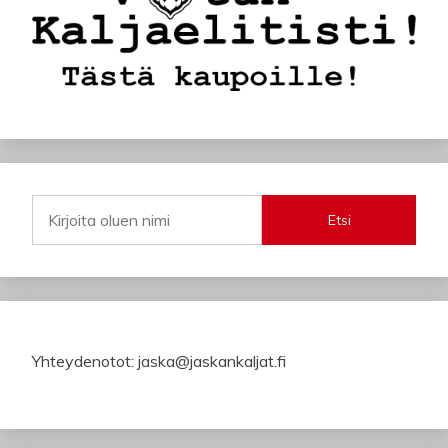
Etsi
Yhteydenotot: jaska@jaskankaljat.fi