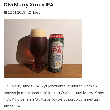
Olvi Merry Xmas IPA
12.11.2019
JaGe
Olvi Merry Xmas IPA Nyt jatkamme jouluisten juomien
parissa ja maistossa tällä kertaa Olvin uutuus Merry Xmas
IPA. Aikaisemmin Olvilta on löytynyt jouluolut nimeltään
Xmas IPA.