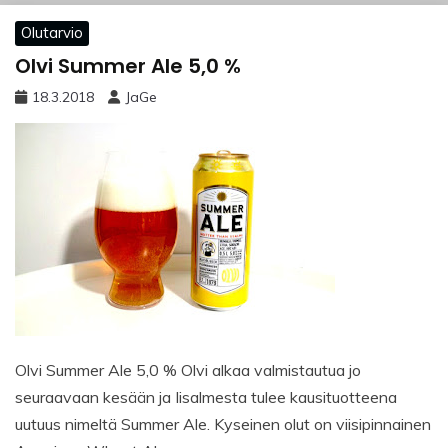
Olutarvio
Olvi Summer Ale 5,0 %
18.3.2018
JaGe
Olvi Summer Ale 5,0 % Olvi alkaa valmistautua jo
seuraavaan kesään ja Iisalmesta tulee kausituotteena
uutuus nimeltä Summer Ale. Kyseinen olut on viisipinnainen