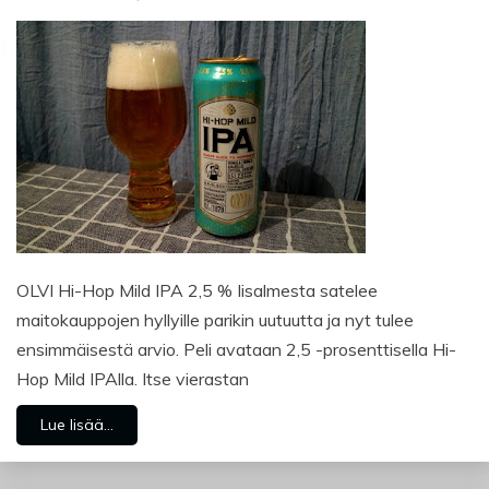
OLVI Hi-Hop Mild IPA 2,5 % Iisalmesta satelee
maitokauppojen hyllyille parikin uutuutta ja nyt tulee
ensimmäisestä arvio. Peli avataan 2,5 -prosenttisella Hi-
Hop Mild IPAlla. Itse vierastan
Lue lisää...