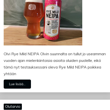
Olvi Rye Mild NEIPA Olvin suunnalta on tullut jo useamman
vuoden ajan mielenkiintoisia asioita oluiden puolelle, eikä
tämä nyt testauksessani oleva Rye Mild NEIPA poikkea
yhtään
Lue lisää...
Olutarvio