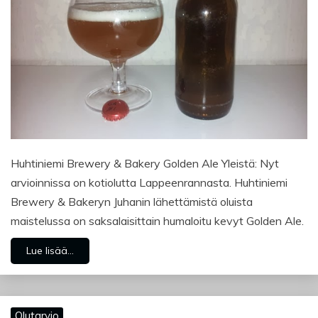
Huhtiniemi Brewery & Bakery Golden Ale Yleistä: Nyt
arvioinnissa on kotiolutta Lappeenrannasta. Huhtiniemi
Brewery & Bakeryn Juhanin lähettämistä oluista
maistelussa on saksalaisittain humaloitu kevyt Golden Ale.
Lue lisää...
Olutarvio