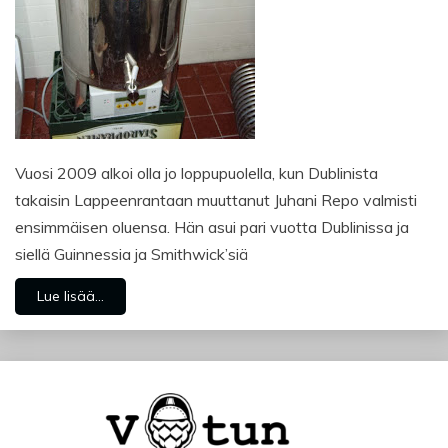
Vuosi 2009 alkoi olla jo loppupuolella, kun Dublinista
takaisin Lappeenrantaan muuttanut Juhani Repo valmisti
ensimmäisen oluensa. Hän asui pari vuotta Dublinissa ja
siellä Guinnessia ja Smithwick’siä
Lue lisää...