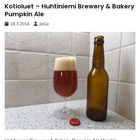
Kotioluet – Huhtiniemi Brewery & Bakery
Pumpkin Ale
18.3.2014
JaGe