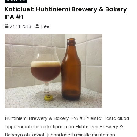
Kotioluet: Huhtiniemi Brewery & Bakery
IPA #1
24.11.2013
JaGe
Huhtiniemi Brewery & Bakery IPA #1 Yleistä: Tästä alkaa
lappeenrantalaisen kotipanimon Huhtiniemi Brewery &
Bakeryn olutarviot. Juhani lähetti minulle muutaman