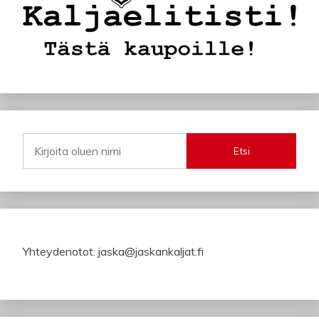
Etsi
Yhteydenotot: jaska@jaskankaljat.fi