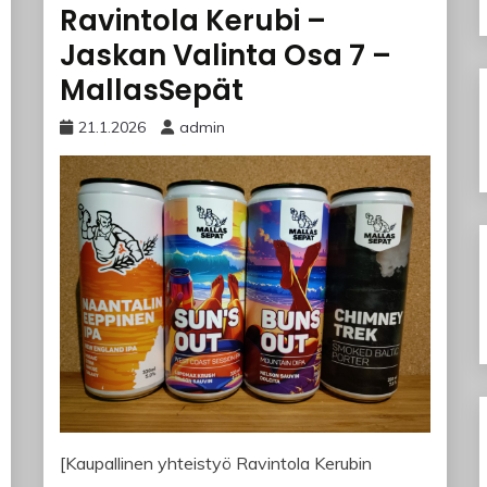
Ravintola Kerubi –
Jaskan Valinta Osa 7 –
MallasSepät
21.1.2026
admin
[Kaupallinen yhteistyö Ravintola Kerubin