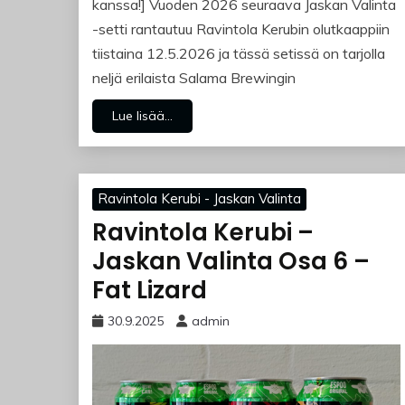
kanssa!] Vuoden 2026 seuraava Jaskan Valinta
-setti rantautuu Ravintola Kerubin olutkaappiin
tiistaina 12.5.2026 ja tässä setissä on tarjolla
neljä erilaista Salama Brewingin
Lue lisää...
Ravintola Kerubi - Jaskan Valinta
Ravintola Kerubi –
Jaskan Valinta Osa 6 –
Fat Lizard
30.9.2025
admin