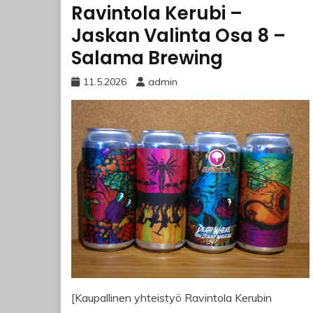
Ravintola Kerubi –
Jaskan Valinta Osa 8 –
Salama Brewing
11.5.2026
admin
[Kaupallinen yhteistyö Ravintola Kerubin