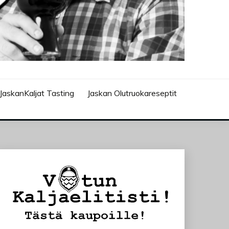
JaskanKaljat Tasting
Jaskan Olutruokareseptit