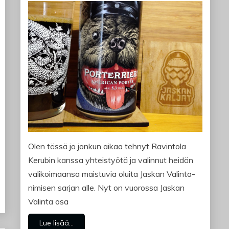
Olen tässä jo jonkun aikaa tehnyt Ravintola
Kerubin kanssa yhteistyötä ja valinnut heidän
valikoimaansa maistuvia oluita Jaskan Valinta-
nimisen sarjan alle. Nyt on vuorossa Jaskan
Valinta osa
Lue lisää...