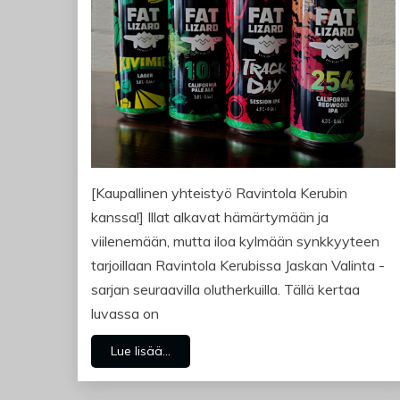
[Kaupallinen yhteistyö Ravintola Kerubin
kanssa!] Illat alkavat hämärtymään ja
viilenemään, mutta iloa kylmään synkkyyteen
tarjoillaan Ravintola Kerubissa Jaskan Valinta -
sarjan seuraavilla olutherkuilla. Tällä kertaa
luvassa on
Lue lisää...