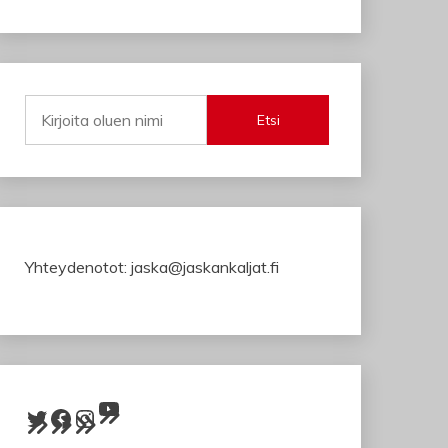
Etsi
Yhteydenotot: jaska@jaskankaljat.fi
YouTube
Twitter
Facebook
Instagram