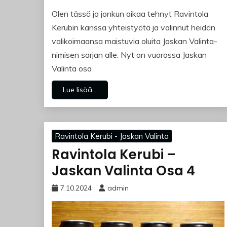
Olen tässä jo jonkun aikaa tehnyt Ravintola
Kerubin kanssa yhteistyötä ja valinnut heidän
valikoimaansa maistuvia oluita Jaskan Valinta-
nimisen sarjan alle. Nyt on vuorossa Jaskan
Valinta osa
Lue lisää...
Ravintola Kerubi - Jaskan Valinta
Ravintola Kerubi –
Jaskan Valinta Osa 4
7.10.2024
admin