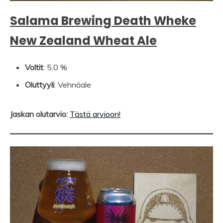
Salama Brewing Death Wheke
New Zealand Wheat Ale
Voltit
: 5,0 %
Oluttyyli
: Vehnäale
Jaskan olutarvio:
Tästä arvioon!