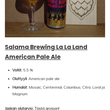
Salama Brewing La La Land
American Pale Ale
Voltit
: 5,5 %
Oluttyyli
: American pale ale
Humalat
: Mosaic, Centennial, Columbus, Citra, Loral ja
Magnum
Jaskan olutarvio:
Tästä arvioon!