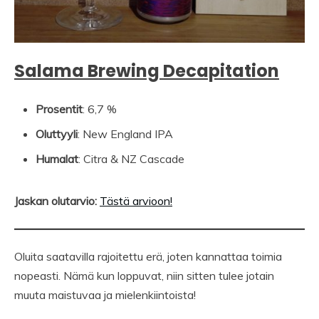
Salama Brewing Decapitation
Prosentit
: 6,7 %
Oluttyyli
: New England IPA
Humalat
: Citra & NZ Cascade
Jaskan olutarvio:
Tästä arvioon!
Oluita saatavilla rajoitettu erä, joten kannattaa toimia
nopeasti. Nämä kun loppuvat, niin sitten tulee jotain
muuta maistuvaa ja mielenkiintoista!