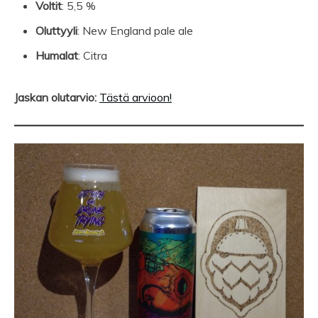
Voltit
: 5,5 %
Oluttyyli
: New England pale ale
Humalat
: Citra
Jaskan olutarvio:
Tästä arvioon!