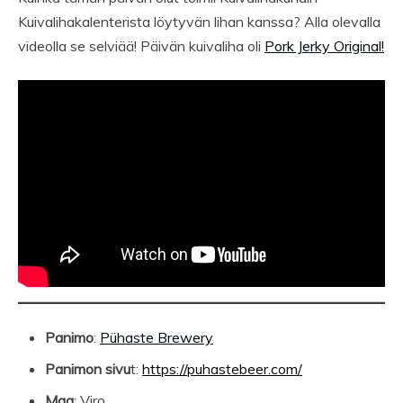
Kuivalihakalenterista löytyvän lihan kanssa? Alla olevalla
videolla se selviää! Päivän kuivaliha oli
Pork Jerky Original!
Panimo
:
Pühaste Brewery
Panimon sivu
t:
https://puhastebeer.com/
Maa
: Viro