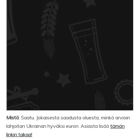
Mistä
: Saatu. Jokaisesta saadusta oluesta, minkä arvioin
lahjoitan Ukrainan hyväksi euron. Asiasta lisää
tämän
linkin takaa!