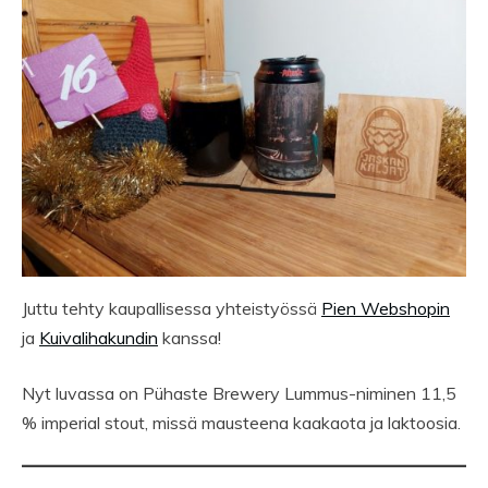
Juttu tehty kaupallisessa yhteistyössä
Pien Webshopin
ja
Kuivalihakundin
kanssa!
Nyt luvassa on Pühaste Brewery Lummus-niminen 11,5
% imperial stout, missä mausteena kaakaota ja laktoosia.