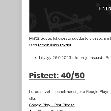
Mistä
: Saatu. Jokaisesta saadusta oluesta, min
lisää
tämän linkin takaa!
Löytyy 26.9.2023 alkaen Joensuusta Rav
Pisteet: 40/50
Lataa sovellus puhelimeesi, joko Google Playn t
alla.
Google Play – Pint Please