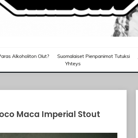
aras Alkoholiton Olut?
Suomalaiset Pienpanimot Tutuksi
Yhteys
oco Maca Imperial Stout