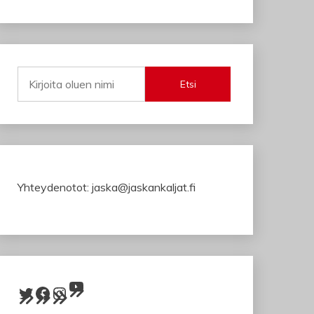
Etsi
Yhteydenotot: jaska@jaskankaljat.fi
YouTube
Twitter
Facebook
Instagram