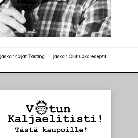
JaskanKaljat Tasting
Jaskan Olutruokareseptit