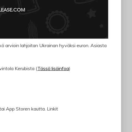
kä arvioin lahjoitan Ukrainan hyväksi euron. Asiasta
intola Kerubista (
Tässä lisäinfoa
)
ai App Storen kautta. Linkit