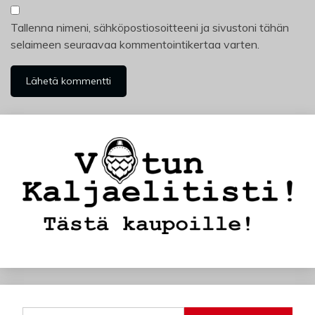
Tallenna nimeni, sähköpostiosoitteeni ja sivustoni tähän
selaimeen seuraavaa kommentointikertaa varten.