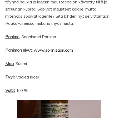
täynnä haukia ja lagerin mausteena on käytetty tilliä ja
sitruunan kuorta. Sopivat mausteet kalalle, mutta
mitenkäs sopivat lagerille? Sitä lähden nyt selvittämään.
Raaka-aineissa mukana myös ruista.
Panimo
: Sonnisaari Panimo
Panimon sivut
:
www.sonnisaari.com
Maa
: Suomi
Tyyli
: Vaalea lager
Voltit
: 5,0 %