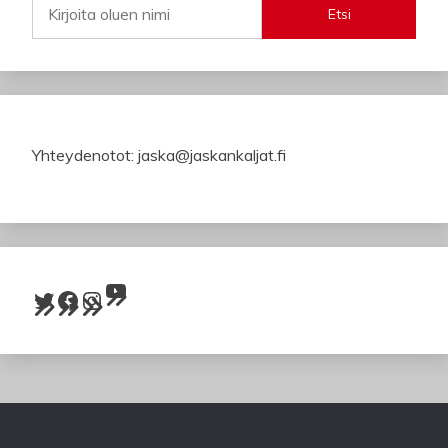
Etsi
Yhteydenotot: jaska@jaskankaljat.fi
YouTube
Twitter
Facebook
Instagram