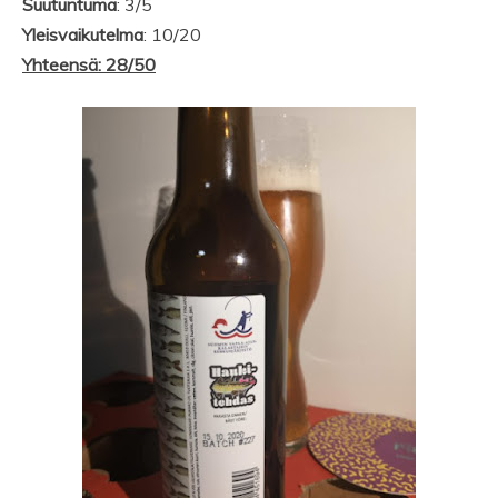
Suutuntuma
: 3/5
Yleisvaikutelma
: 10/20
Yhteensä: 28/50