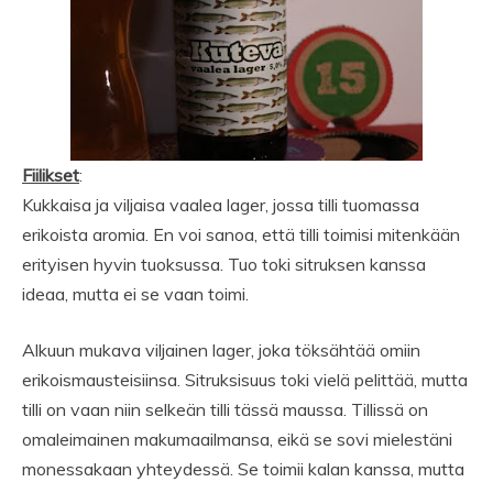
Fiilikset
:
Kukkaisa ja viljaisa vaalea lager, jossa tilli tuomassa
erikoista aromia. En voi sanoa, että tilli toimisi mitenkään
erityisen hyvin tuoksussa. Tuo toki sitruksen kanssa
ideaa, mutta ei se vaan toimi.
Alkuun mukava viljainen lager, joka töksähtää omiin
erikoismausteisiinsa. Sitruksisuus toki vielä pelittää, mutta
tilli on vaan niin selkeän tilli tässä maussa. Tillissä on
omaleimainen makumaailmansa, eikä se sovi mielestäni
monessakaan yhteydessä. Se toimii kalan kanssa, mutta