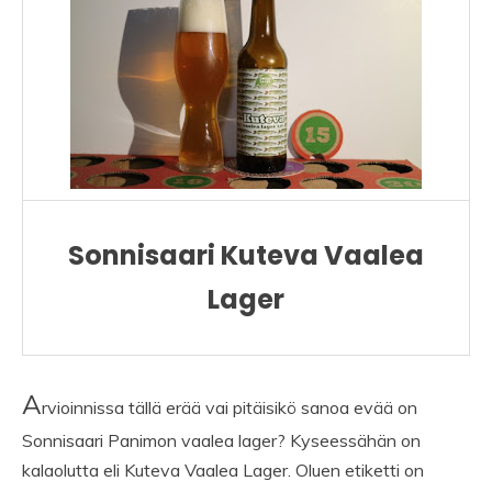
Sonnisaari Kuteva Vaalea
Lager
A
rvioinnissa tällä erää vai pitäisikö sanoa evää on
Sonnisaari Panimon vaalea lager? Kyseessähän on
kalaolutta eli Kuteva Vaalea Lager. Oluen etiketti on