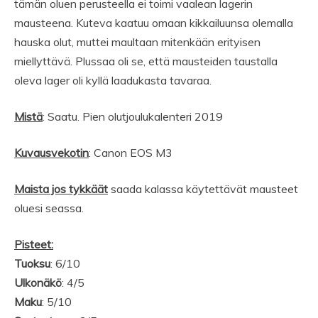
tämän oluen perusteella ei toimi vaalean lagerin
mausteena. Kuteva kaatuu omaan kikkailuunsa olemalla
hauska olut, muttei maultaan mitenkään erityisen
miellyttävä. Plussaa oli se, että mausteiden taustalla
oleva lager oli kyllä laadukasta tavaraa.
Mistä
: Saatu. Pien olutjoulukalenteri 2019
Kuvausvekotin
: Canon EOS M3
Maista jos tykkäät
saada kalassa käytettävät mausteet
oluesi seassa.
Pisteet:
Tuoksu
: 6/10
Ulkonäkö
: 4/5
Maku
: 5/10