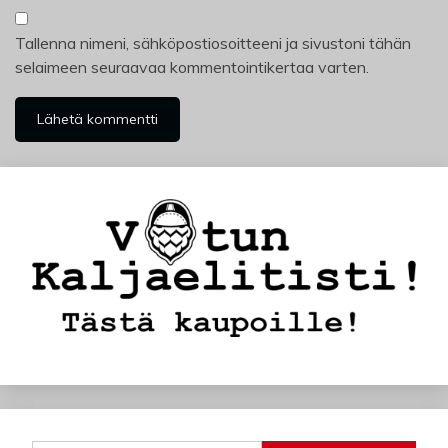
Tallenna nimeni, sähköpostiosoitteeni ja sivustoni tähän
selaimeen seuraavaa kommentointikertaa varten.