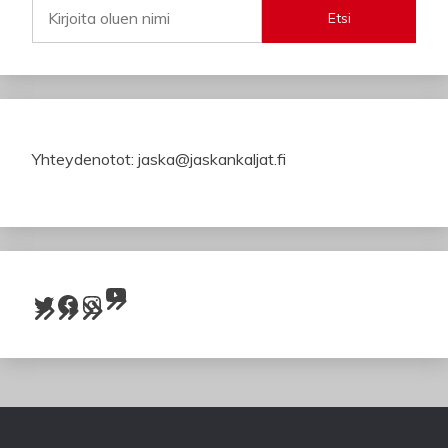
Etsi
Yhteydenotot: jaska@jaskankaljat.fi
YouTube
Twitter
Facebook
Instagram