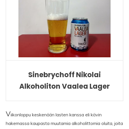
Sinebrychoff Nikolai
Alkoholiton Vaalea Lager
V
iikonloppu keskenään lasten kanssa eli kävin
hakemassa kaupasta muutamia alkoholittomia oluita, joita