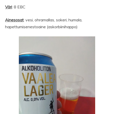
Väri
: 8 EBC
Ainesosat
: vesi, ohramallas, sokeri, humala,
hapettumisenestoaine (askorbiinihappo)