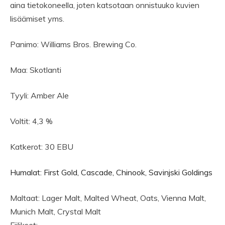
aina tietokoneella, joten katsotaan onnistuuko kuvien
lisäämiset yms.
Panimo: Williams Bros. Brewing Co.
Maa: Skotlanti
Tyyli: Amber Ale
Voltit: 4,3 %
Katkerot: 30 EBU
Humalat: First Gold, Cascade, Chinook, Savinjski Goldings
Maltaat: Lager Malt, Malted Wheat, Oats, Vienna Malt,
Munich Malt, Crystal Malt