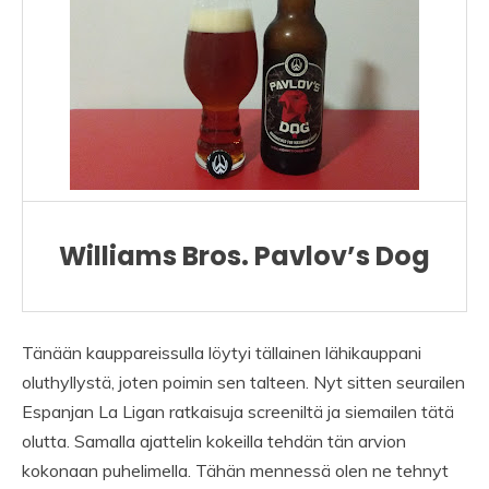
Williams Bros. Pavlov’s Dog
Tänään kauppareissulla löytyi tällainen lähikauppani
oluthyllystä, joten poimin sen talteen. Nyt sitten seurailen
Espanjan La Ligan ratkaisuja screeniltä ja siemailen tätä
olutta. Samalla ajattelin kokeilla tehdän tän arvion
kokonaan puhelimella. Tähän mennessä olen ne tehnyt