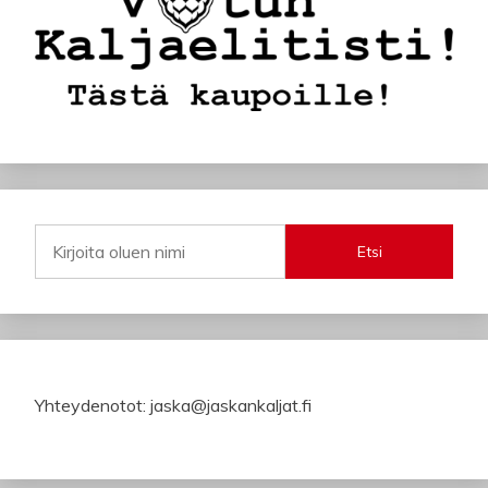
Etsi
Yhteydenotot: jaska@jaskankaljat.fi