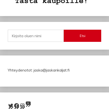
Etsi
Yhteydenotot: jaska@jaskankaljat.fi
YouTube
Twitter
Facebook
Instagram