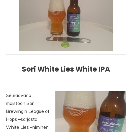
Sori White Lies White IPA
Seuraavana
maistoon Sori
Brewingin League of
Hops –sarjasta
White Lies –niminen