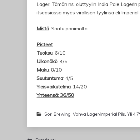
Lager. Tämän ns. oluttyylin India Pale Lagerin
itseasiassa myös virallisen tyylinsä eli Imperial
Mistä
: Saatu panimolta.
Pisteet
:
Tuoksu
: 6/10
Ulkonäkö
: 4/5
Maku
: 8/10
Suutuntuma
: 4/5
Yleisvaikutelma
: 14/20
Yhteensä: 36/50
Sori Brewing
,
Vahva Lager/Imperial Pils
,
Yli 4.