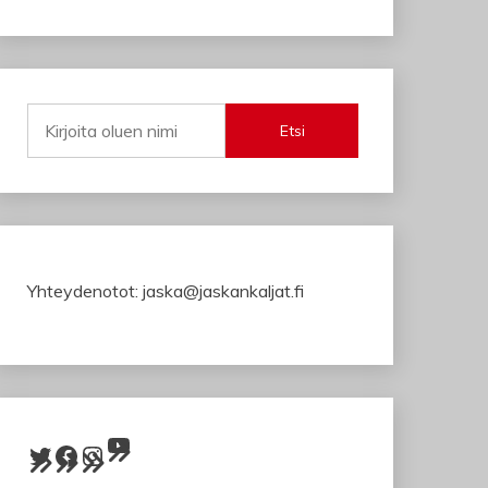
Etsi
Yhteydenotot: jaska@jaskankaljat.fi
YouTube
Twitter
Facebook
Instagram