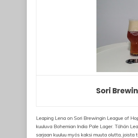
Sori Brewi
Leaping Lena on Sori Brewingin League of Hop
kuuluva Bohemian India Pale Lager. Tähän Le
sarjaan kuuluu myös kaksi muuta olutta, joista