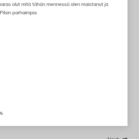
 paras olut mitä tähän mennessä olen maistanut ja
 Pilsin parhaimpia.
7%