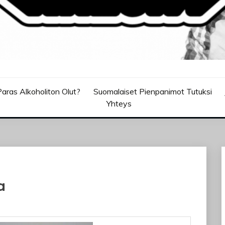
aras Alkoholiton Olut?
Suomalaiset Pienpanimot Tutuksi
Yhteys
a