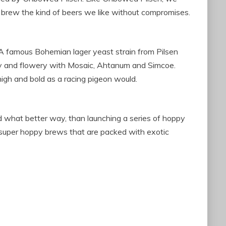
 brew the kind of beers we like without compromises.
A famous Bohemian lager yeast strain from Pilsen
ity and flowery with Mosaic, Ahtanum and Simcoe.
high and bold as a racing pigeon would.
d what better way, than launching a series of hoppy
r super hoppy brews that are packed with exotic