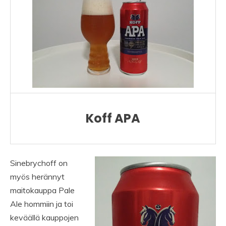
Koff APA
Sinebrychoff on
myös herännyt
maitokauppa Pale
Ale hommiin ja toi
keväällä kauppojen