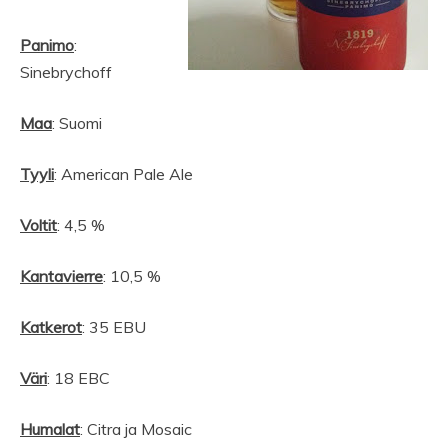
Panimo
:
Sinebrychoff
Maa
: Suomi
Tyyli
: American Pale Ale
Voltit
: 4,5 %
Kantavierre
: 10,5 %
Katkerot
: 35 EBU
Väri
: 18 EBC
Humalat
: Citra ja Mosaic