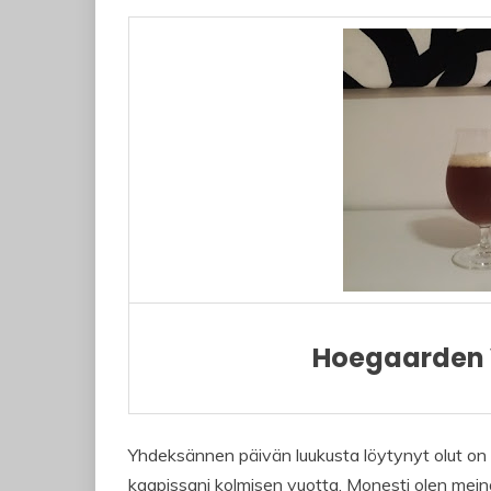
Hoegaarden 
Yhdeksännen päivän luukusta löytynyt olut on
kaapissani kolmisen vuotta. Monesti olen mei