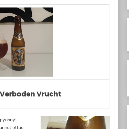
Verboden Vrucht
 pyörinyt
nannut ottaa