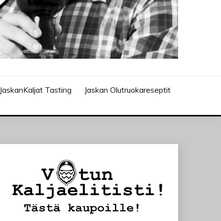
JaskanKaljat Tasting
Jaskan Olutruokareseptit