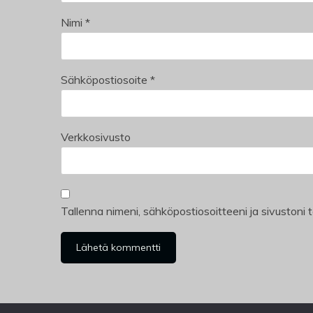
Nimi
*
Sähköpostiosoite
*
Verkkosivusto
Tallenna nimeni, sähköpostiosoitteeni ja sivuston