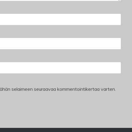
i tähän selaimeen seuraavaa kommentointikertaa varten.