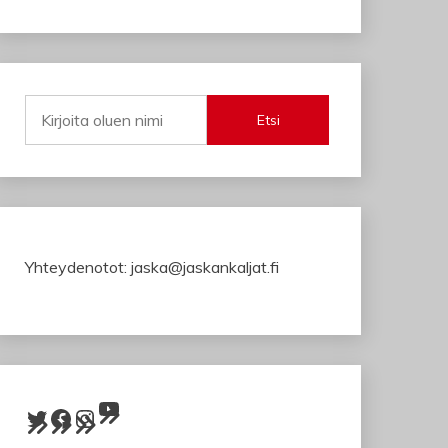
Etsi
Yhteydenotot: jaska@jaskankaljat.fi
YouTube
Twitter
Facebook
Instagram