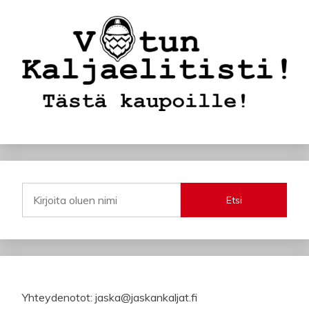
Etsi
Yhteydenotot: jaska@jaskankaljat.fi