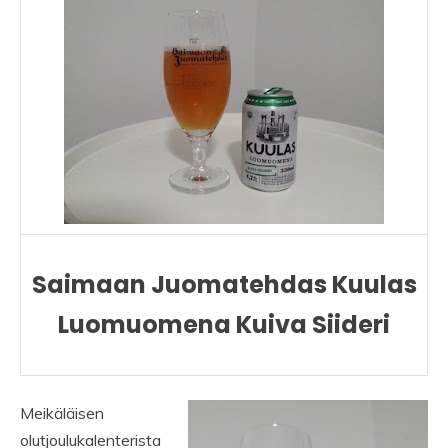
Saimaan Juomatehdas Kuulas
Luomuomena Kuiva Siideri
Meikäläisen
olutjoulukalenterista