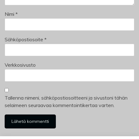
Nimi
*
Sähköpostiosoite
*
Verkkosivusto
Tallenna nimeni, sähköpostiosoitteeni ja sivustoni tähän
selaimeen seuraavaa kommentointikertaa varten.