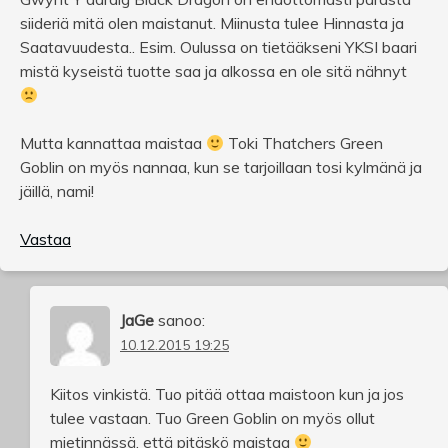
siideriä mitä olen maistanut. Miinusta tulee Hinnasta ja
Saatavuudesta.. Esim. Oulussa on tietääkseni YKSI baari
mistä kyseistä tuotte saa ja alkossa en ole sitä nähnyt
Mutta kannattaa maistaa
Toki Thatchers Green
Goblin on myös nannaa, kun se tarjoillaan tosi kylmänä ja
jäillä, nami!
Vastaa
JaGe
sanoo:
10.12.2015 19:25
Kiitos vinkistä. Tuo pitää ottaa maistoon kun ja jos
tulee vastaan. Tuo Green Goblin on myös ollut
mietinnässä, että pitäskö maistaa