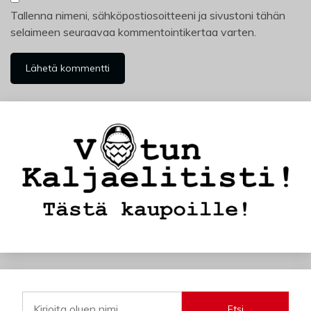
Tallenna nimeni, sähköpostiosoitteeni ja sivustoni tähän
selaimeen seuraavaa kommentointikertaa varten.
Etsi