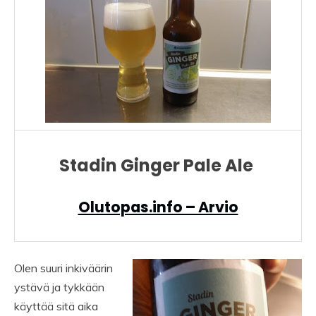
Stadin Ginger Pale Ale
Olutopas.info – Arvio
Olen suuri inkiväärin
ystävä ja tykkään
käyttää sitä aika