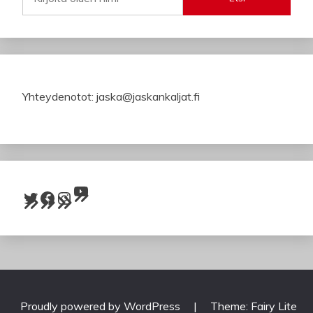
Yhteydenotot: jaska@jaskankaljat.fi
YouTube
Twitter
Facebook
Instagram
Proudly powered by WordPress
|
Theme: Fairy Lite