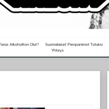
aras Alkoholiton Olut?
Suomalaiset Pienpanimot Tutuksi
Yhteys