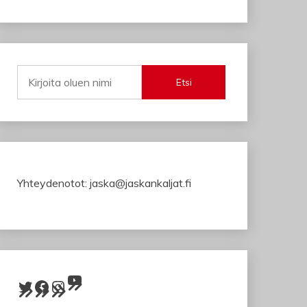
Etsi
Yhteydenotot: jaska@jaskankaljat.fi
YouTube
Twitter
Facebook
Instagram