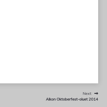
Next:
Alkon Oktoberfest-oluet 2014