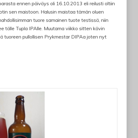
parasta ennen päiväys oli 16.10.2013 eli reilusti oltiin
 otin sen maistoon. Halusin maistaa tämän oluen
mahdollisimman tuore samainen tuote testissä, niin
ee tälle Tupla IPAlle. Muutama viikko sitten kävin
ltä tuoreen pullollisen Prykmestar DIPAa joten nyt