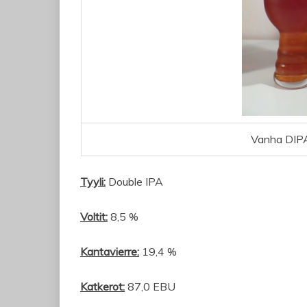
Vanha DIPA
Tyyli:
Double IPA
Voltit:
8,5 %
Kantavierre:
19,4 %
Katkerot:
87,0 EBU