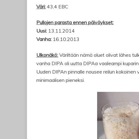
Väri:
43,4 EBC
Pullojen parasta ennen päiväykset:
Uusi:
13.11.2014
Vanha:
16.10.2013
Ulkonäkö:
Väriltään nämä oluet olivat lähes tul
vanha DIPA oli uutta DIPAa vaaleampi kuparin 
Uuden DIPAn pinnalle nousee reilun kokoinen 
minimaalisen pieneksi.