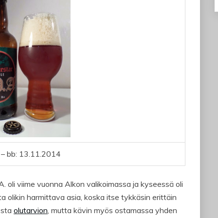
 – bb: 13.11.2014
oli viime vuonna Alkon valikoimassa ja kyseessä oli
olikin harmittava asia, koska itse tykkäsin erittäin
esta
olutarvion
, mutta kävin myös ostamassa yhden