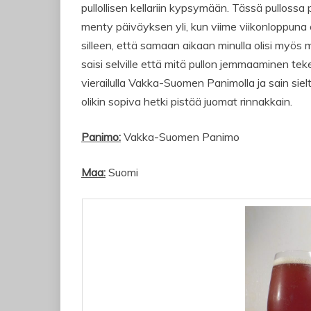
pullollisen kellariin kypsymään. Tässä pullossa 
menty päiväyksen yli, kun viime viikonloppuna
silleen, että samaan aikaan minulla olisi myös 
saisi selville että mitä pullon jemmaaminen tek
vierailulla Vakka-Suomen Panimolla ja sain sie
olikin sopiva hetki pistää juomat rinnakkain.
Panimo:
Vakka-Suomen Panimo
Maa:
Suomi