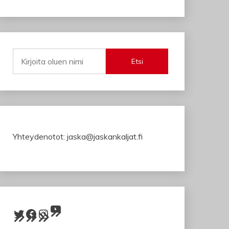
Etsi
Yhteydenotot: jaska@jaskankaljat.fi
YouTube
Twitter
Facebook
Instagram