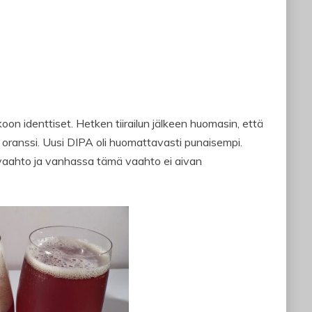
koon identtiset. Hetken tiirailun jälkeen huomasin, että
oranssi. Uusi DIPA oli huomattavasti punaisempi.
vaahto ja vanhassa tämä vaahto ei aivan