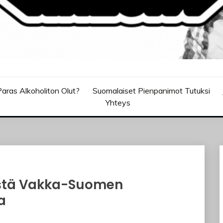
aras Alkoholiton Olut?
Suomalaiset Pienpanimot Tutuksi
Yhteys
äistä Vakka-Suomen
a