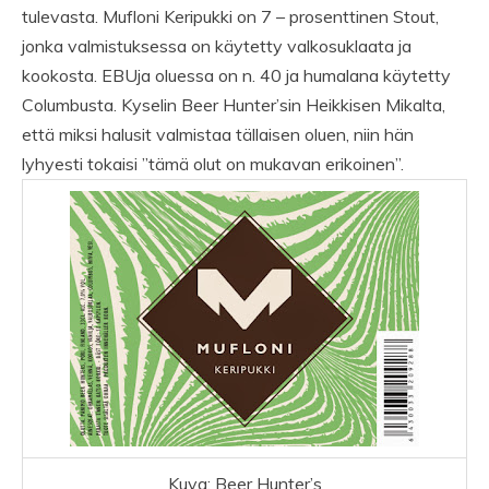
tulevasta. Mufloni Keripukki on 7 – prosenttinen Stout,
jonka valmistuksessa on käytetty valkosuklaata ja
kookosta. EBUja oluessa on n. 40 ja humalana käytetty
Columbusta. Kyselin Beer Hunter’sin Heikkisen Mikalta,
että miksi halusit valmistaa tällaisen oluen, niin hän
lyhyesti tokaisi ”tämä olut on mukavan erikoinen”.
Kuva: Beer Hunter’s