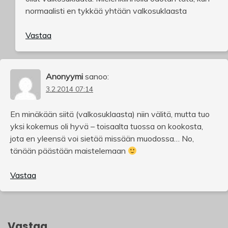
normaalisti en tykkää yhtään valkosuklaasta
Vastaa
Anonyymi
sanoo:
3.2.2014 07:14
En minäkään siitä (valkosuklaasta) niin välitä, mutta tuo
yksi kokemus oli hyvä – toisaalta tuossa on kookosta,
jota en yleensä voi sietää missään muodossa… No,
tänään päästään maistelemaan
Vastaa
Vastaa