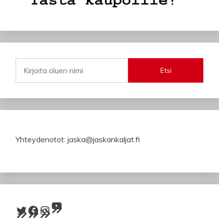
Etsi
Yhteydenotot: jaska@jaskankaljat.fi
YouTube
Twitter
Facebook
Instagram