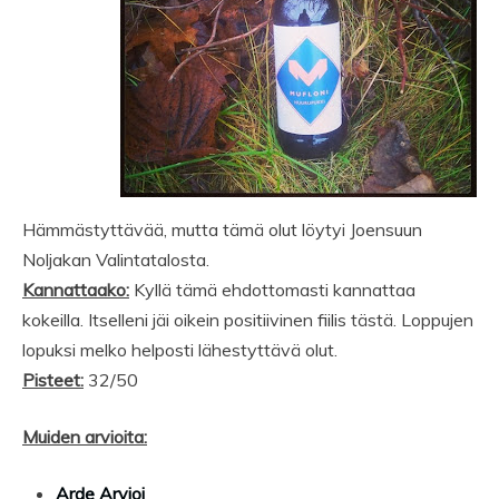
Hämmästyttävää, mutta tämä olut löytyi Joensuun
Noljakan Valintatalosta.
Kannattaako:
Kyllä tämä ehdottomasti kannattaa
kokeilla. Itselleni jäi oikein positiivinen fiilis tästä. Loppujen
lopuksi melko helposti lähestyttävä olut.
Pisteet:
32/50
Muiden arvioita:
Arde Arvioi