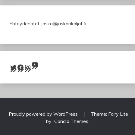
Yhteydenotot: jaska@jaskankaljat.fi
YouTube
Twitter
Facebook
Instagram
Proudly powered by WordPress
|
Theme: Fairy Lite
by
Candid Themes
.