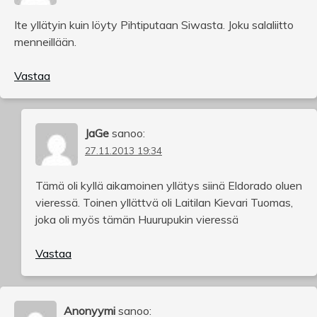
Ite yllätyin kuin löyty Pihtiputaan Siwasta. Joku salaliitto
menneillään.
Vastaa
JaGe
sanoo:
27.11.2013 19:34
Tämä oli kyllä aikamoinen yllätys siinä Eldorado oluen
vieressä. Toinen yllättvä oli Laitilan Kievari Tuomas,
joka oli myös tämän Huurupukin vieressä
Vastaa
Anonyymi
sanoo: