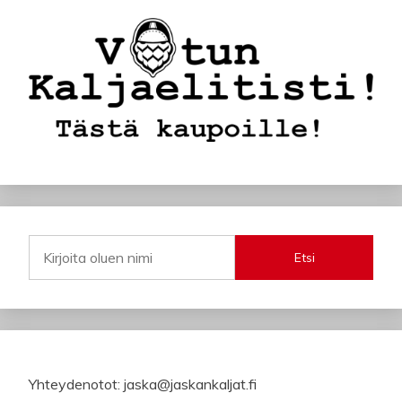
Etsi
Yhteydenotot: jaska@jaskankaljat.fi