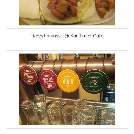
”Kevyt brunssi” @ Karl Fazer Cafe