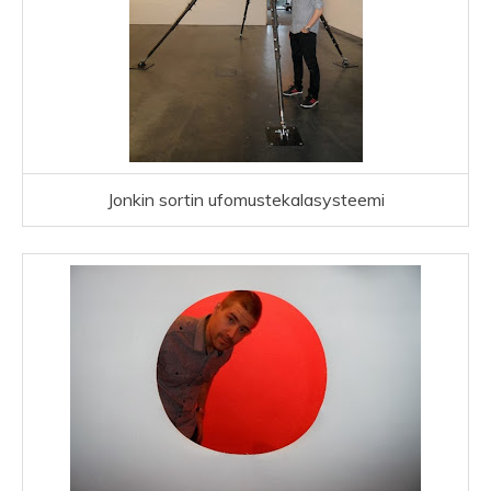
Jonkin sortin ufomustekalasysteemi