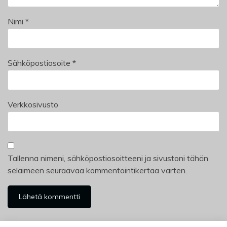
Nimi
*
Sähköpostiosoite
*
Verkkosivusto
Tallenna nimeni, sähköpostiosoitteeni ja sivustoni tähän
selaimeen seuraavaa kommentointikertaa varten.