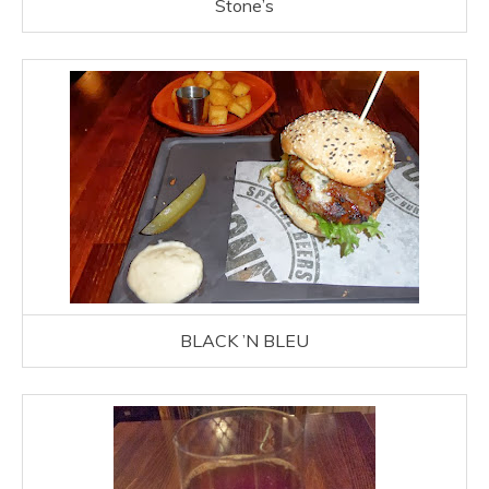
Stone’s
BLACK ’N BLEU