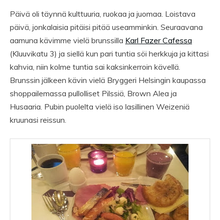
Päivä oli täynnä kulttuuria, ruokaa ja juomaa. Loistava
päivä, jonkalaisia pitäisi pitää useamminkin. Seuraavana
aamuna kävimme vielä brunssilla
Karl Fazer Cafessa
(Kluuvikatu 3) ja siellä kun pari tuntia söi herkkuja ja kittasi
kahvia, niin kolme tuntia sai kaksinkerroin kävellä.
Brunssin jälkeen kävin vielä Bryggeri Helsingin kaupassa
shoppailemassa pullolliset Pilssiä, Brown Alea ja
Husaaria. Pubin puolelta vielä iso lasillinen Weizeniä
kruunasi reissun.