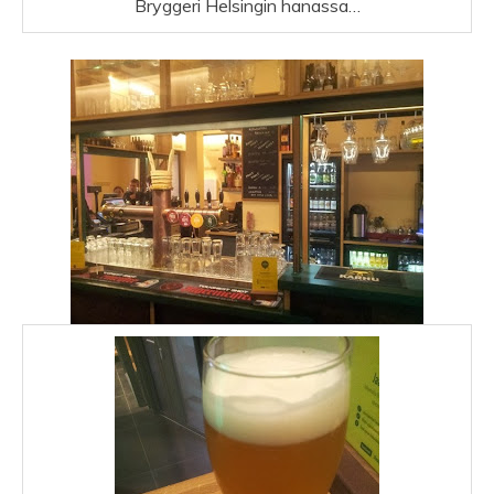
Bryggeri Helsingin hanassa…