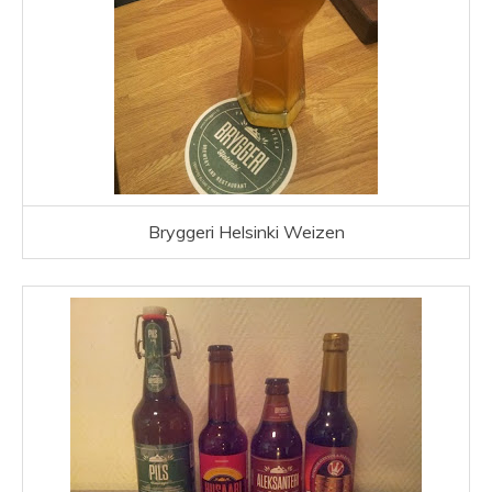
Bryggeri Helsinki Weizen