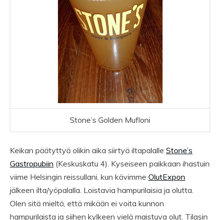
Stone’s Golden Mufloni
Keikan päätyttyä olikin aika siirtyä iltapalalle
Stone’s
Gastropubiin
(Keskuskatu 4). Kyseiseen paikkaan ihastuin
viime Helsingin reissullani, kun kävimme
OlutExpon
jälkeen ilta/yöpalalla. Loistavia hampurilaisia ja olutta.
Olen sitä mieltä, että mikään ei voita kunnon
hampurilaista ja siihen kylkeen vielä maistuva olut. Tilasin