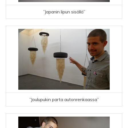
”Japanin lipun sisällä”
”Joulupukin parta autonrenkaassa”