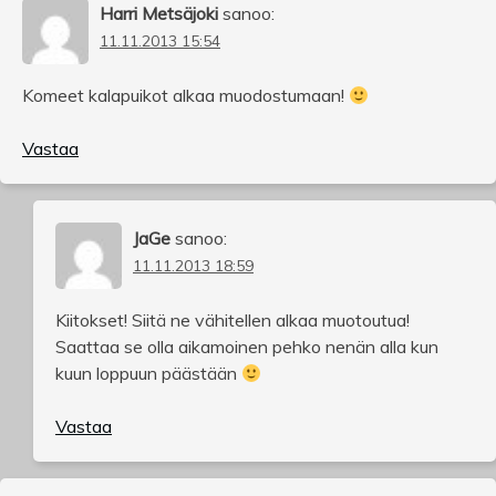
Harri Metsäjoki
sanoo:
11.11.2013 15:54
Komeet kalapuikot alkaa muodostumaan!
Vastaa
JaGe
sanoo:
11.11.2013 18:59
Kiitokset! Siitä ne vähitellen alkaa muotoutua!
Saattaa se olla aikamoinen pehko nenän alla kun
kuun loppuun päästään
Vastaa