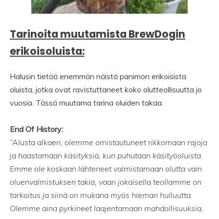
Tarinoita muutamista BrewDogin
erikoisoluista:
Halusin tietää enemmän näistä panimon erikoisista
oluista, jotka ovat ravistuttaneet koko olutteollisuutta jo
vuosia. Tässä muutama tarina oluiden takaa.
End Of History:
”Alusta alkaen, olemme omistautuneet rikkomaan rajoja
ja haastamaan käsityksiä, kun puhutaan käsityöoluista.
Emme ole koskaan lähteneet valmistamaan olutta vain
oluenvalmistuksen takia, vaan jokaisella teollamme on
tarkoitus ja siinä on mukana myös hieman hulluutta.
Olemme aina pyrkineet laajentamaan mahdollisuuksia,