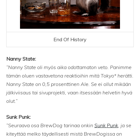
End Of History
Nanny State:
”Nanny State oli myös aika odottamaton veto. Panimme
tämän oluen vastavetona reaktioihin mitä Tokyo* herätti.
Nanny State on 0,5 prosenttinen Ale. Se ei ollut mikään
jälkiviisaus tai sivuprojekti, vaan itsessään helvetin hyvä
olut.”
Sunk Punk:
”Seuraava osa BrewDog tarinaa onkin
Sunk Punk
, ja se
kiteyttää melko täydellisesti mistä BrewDogissa on