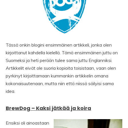
Tässä onkin blogini ensimmäinen artikkeli, jonka olen
kirjoittanut kahdella kielellä. Tämä ensimmäinen juttu on
Suomeksi ja heti perään tulee sama juttu Englanniksi.
Artikkelit eivät ole suoria kopioita toisistaan, vaan olen
pyrkinyt kirjoittamaan kummankin artikkelin omana
kokonaisuutenaan, mutta niin että niissä säilyisi sama
idea.
BrewDog – Kaksi jätkää ja koira
Ensiksi oli ainoastaan