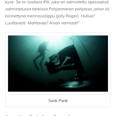
kyse. Se on loistava IPA, joka on valmistettu spesiaalisti
valmistetussa tankissa Pohjanmeren pohjassa, johon oli
kiinnettynä merirosvolippu (Jolly Roger). Hullua?
Luultavasti. Mahtavaa? Aivan varmasti!”
Sunk Punk