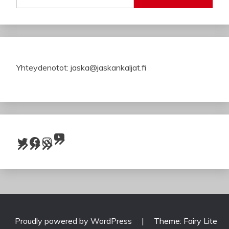
Yhteydenotot: jaska@jaskankaljat.fi
YouTube
Twitter
Facebook
Instagram
Proudly powered by WordPress
|
Theme: Fairy Lite