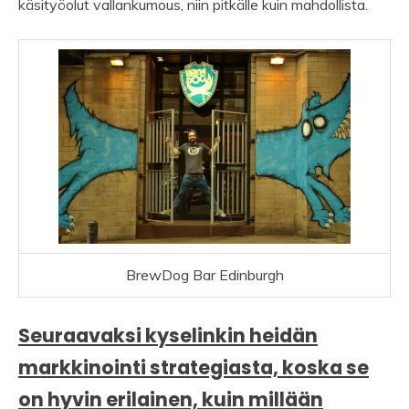
käsityöolut vallankumous, niin pitkälle kuin mahdollista.
BrewDog Bar Edinburgh
Seuraavaksi kyselinkin heidän
markkinointi strategiasta, koska se
on hyvin erilainen, kuin millään