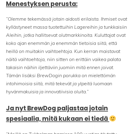
Menestyksen perusta:
”Olemme tekemässä jotain aidosti erilaista. Ihmiset ovat
kyllästyneet massa tuotettuihin Lagereihin ja tunkkaisiin
Aleihin, jotka hallitsevat olutmarkkinoita. Kuluttajat ovat
koko ajan enemmän ja enemmän tietoisia siitä, että
heillä on muitakin vaihtoehtoja. Kun kerran maistavat
näitä vaihtoehtoja, niin sitten on erittäin vaikea palata
takaisin näihin iljettäviin juomiin mitä ennen joivat.
Tämän lisäksi BrewDogin porukka on mielettömän
intohimoisia siitä, mitä tekevät ja ylpeitä luomaan
hyvänmakuisia ja innovatiivisia oluita.”
Ja nyt BrewDog paljastaa jotain
spesiaalia, mitä kukaan ei tiedä