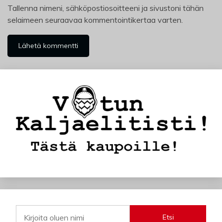
Tallenna nimeni, sähköpostiosoitteeni ja sivustoni tähän
selaimeen seuraavaa kommentointikertaa varten.
Etsi