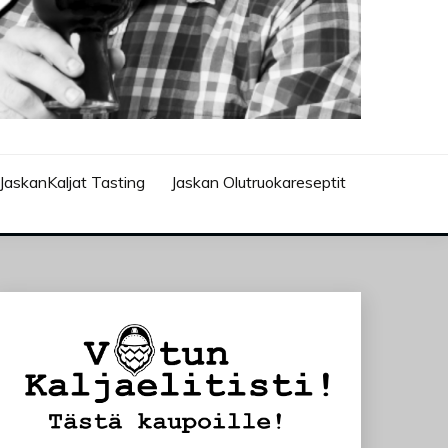
JaskanKaljat Tasting
Jaskan Olutruokareseptit