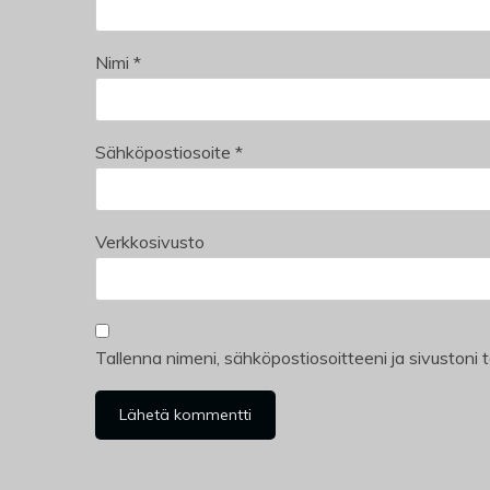
Nimi
*
Sähköpostiosoite
*
Verkkosivusto
Tallenna nimeni, sähköpostiosoitteeni ja sivuston