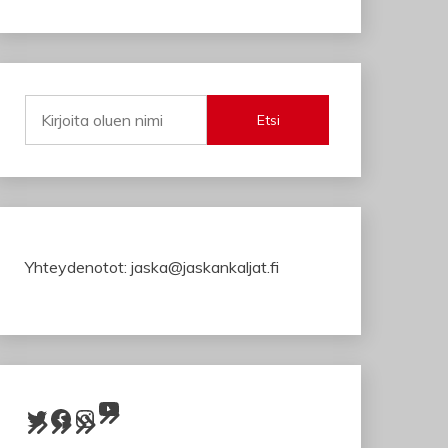
Etsi
Yhteydenotot: jaska@jaskankaljat.fi
YouTube
Twitter
Facebook
Instagram