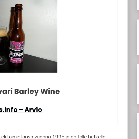
evari Barley Wine
.info – Arvio
eli toimintansa vuonna 1995 ja on tälle hetkellä