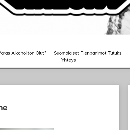
aras Alkoholiton Olut?
Suomalaiset Pienpanimot Tutuksi
Yhteys
ine