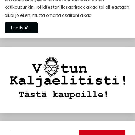
kotikaupunkini rokkifestari Ilosaarirock alkaa tai oikeastaan
alkoi jo eilen, mutta omalta osaltani alkaa
Lue lisää...