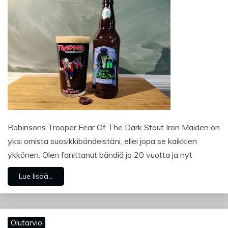
Robinsons Trooper Fear Of The Dark Stout Iron Maiden on
yksi omista suosikkibändeistäni, ellei jopa se kaikkien
ykkönen. Olen fanittanut bändiä jo 20 vuotta ja nyt
Lue lisää...
Olutarvio