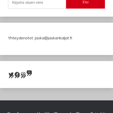
Etsi
Yhteydenotot: jaska@jaskankaljat.fi
YouTube
Twitter
Facebook
Instagram