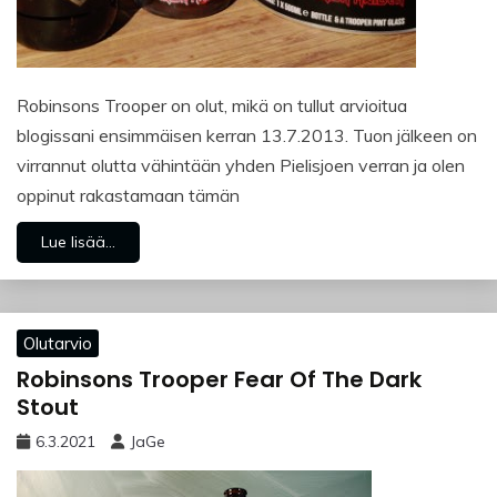
Robinsons Trooper on olut, mikä on tullut arvioitua
blogissani ensimmäisen kerran 13.7.2013. Tuon jälkeen on
virrannut olutta vähintään yhden Pielisjoen verran ja olen
oppinut rakastamaan tämän
Lue lisää...
Olutarvio
Robinsons Trooper Fear Of The Dark
Stout
6.3.2021
JaGe