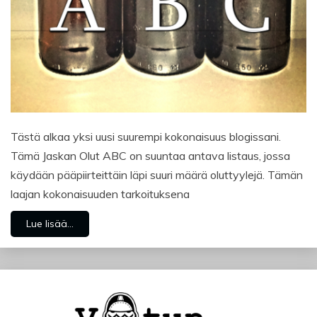
Tästä alkaa yksi uusi suurempi kokonaisuus blogissani.
Tämä Jaskan Olut ABC on suuntaa antava listaus, jossa
käydään pääpiirteittäin läpi suuri määrä oluttyylejä. Tämän
laajan kokonaisuuden tarkoituksena
Lue lisää...