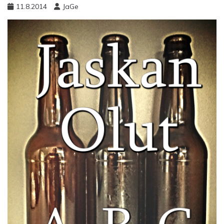
11.8.2014
JaGe