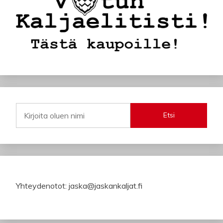
Etsi
Yhteydenotot: jaska@jaskankaljat.fi