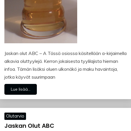
Jaskan olut ABC – A Tässä osiossa käsitellään a-kirjaimella
alkavia oluttyylejä. Kerron jokaisesta tyylilajista hieman
infoa. Tämän lisäksi oluen ulkonäkö ja maku havaintoja,
jotka käyvät suurimpaan
Lue lisää...
Olutarvio
Jaskan Olut ABC