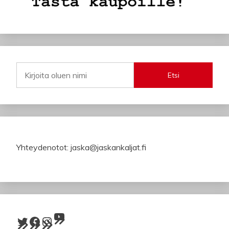
Etsi
Yhteydenotot: jaska@jaskankaljat.fi
YouTube
Twitter
Facebook
Instagram