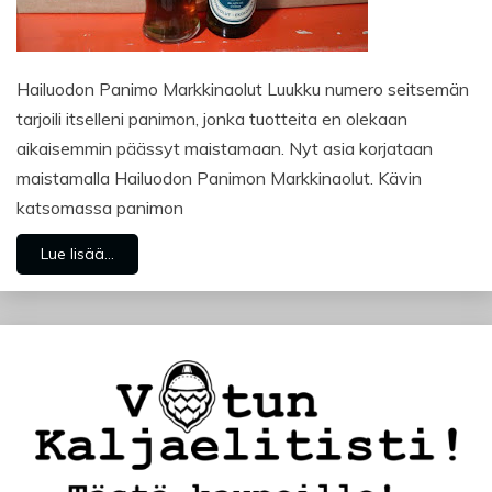
Hailuodon Panimo Markkinaolut Luukku numero seitsemän
tarjoili itselleni panimon, jonka tuotteita en olekaan
aikaisemmin päässyt maistamaan. Nyt asia korjataan
maistamalla Hailuodon Panimon Markkinaolut. Kävin
katsomassa panimon
Lue lisää...