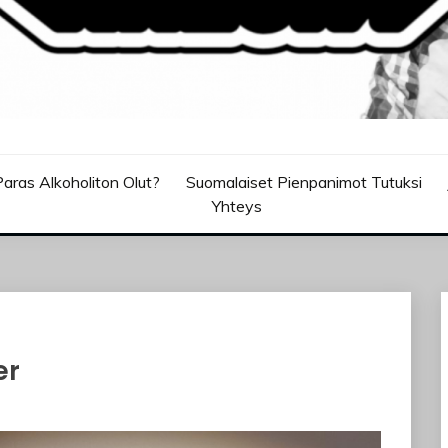
aras Alkoholiton Olut?
Suomalaiset Pienpanimot Tutuksi
Yhteys
er