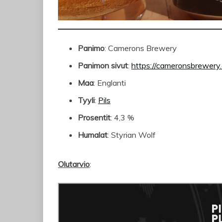
Panimo
: Camerons Brewery
Panimon sivut
:
https://cameronsbrewery
Maa
: Englanti
Tyyli
:
Pils
Prosentit
: 4,3 %
Humalat
: Styrian Wolf
Olutarvio
: