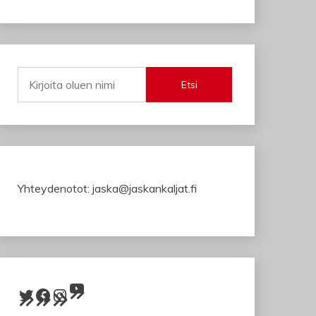
Etsi
Yhteydenotot: jaska@jaskankaljat.fi
YouTube
Twitter
Facebook
Instagram