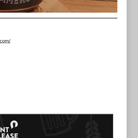
.com/