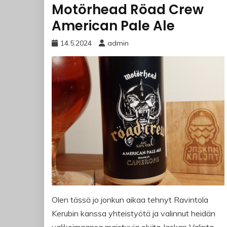
Motörhead Röad Crew
American Pale Ale
14.5.2024
admin
Olen tässä jo jonkun aikaa tehnyt Ravintola
Kerubin kanssa yhteistyötä ja valinnut heidän