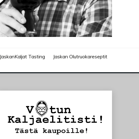
JaskanKaljat Tasting
Jaskan Olutruokareseptit