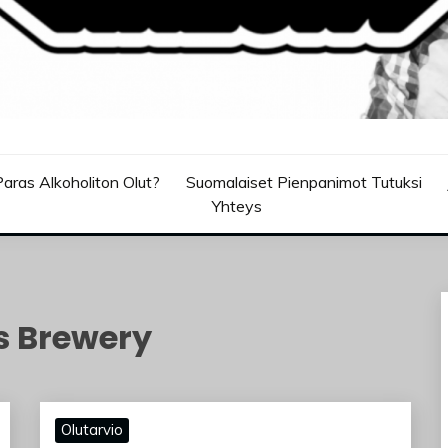
aras Alkoholiton Olut?
Suomalaiset Pienpanimot Tutuksi
Yhteys
 Brewery
Olutarvio