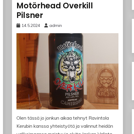
Motörhead Overkill
Pilsner
14.5.2024
admin
Olen tässä jo jonkun aikaa tehnyt Ravintola
Kerubin kanssa yhteistyötä ja valinnut heidän