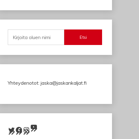
Etsi
Yhteydenotot: jaska@jaskankaljat.fi
YouTube
Twitter
Facebook
Instagram