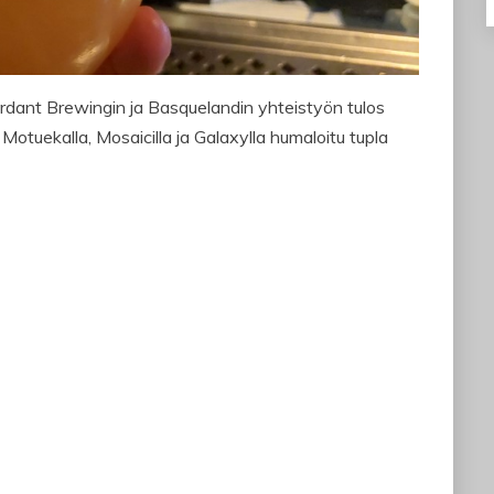
erdant Brewingin ja Basquelandin yhteistyön tulos
otuekalla, Mosaicilla ja Galaxylla humaloitu tupla