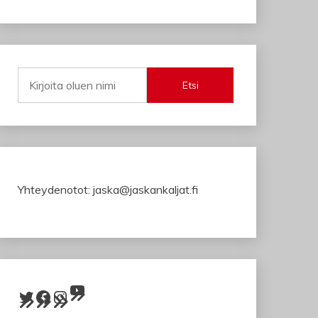
Etsi
Yhteydenotot: jaska@jaskankaljat.fi
YouTube
Twitter
Facebook
Instagram