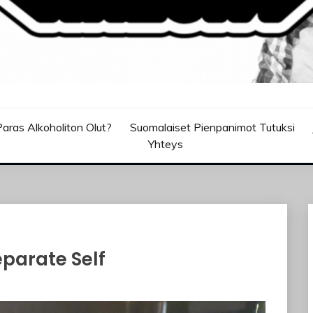
aras Alkoholiton Olut?
Suomalaiset Pienpanimot Tutuksi
Yhteys
parate Self