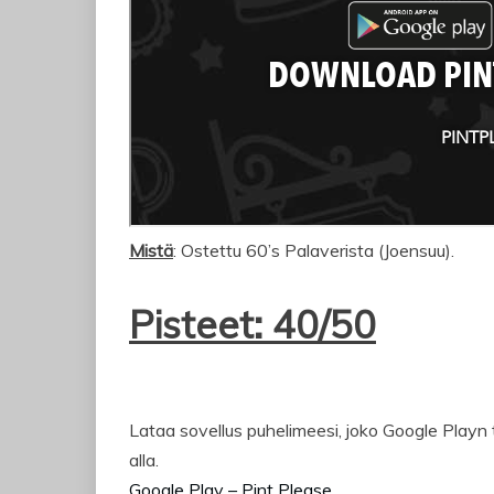
Mistä
: Ostettu 60’s Palaverista (Joensuu).
Pisteet: 40/50
Lataa sovellus puhelimeesi, joko Google Playn t
alla.
Google Play – Pint Please