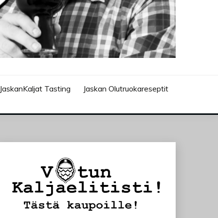
JaskanKaljat Tasting
Jaskan Olutruokareseptit