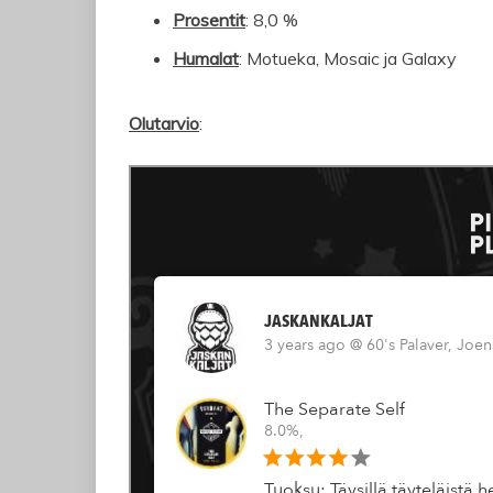
Prosentit
: 8,0 %
Humalat
: Motueka, Mosaic ja Galaxy
Olutarvio
: