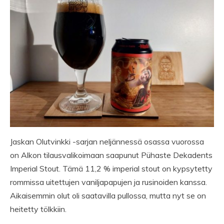
Jaskan Olutvinkki -sarjan neljännessä osassa vuorossa
on Alkon tilausvalikoimaan saapunut Pühaste Dekadents
Imperial Stout. Tämä 11,2 % imperial stout on kypsytetty
rommissa uitettujen vaniljapapujen ja rusinoiden kanssa.
Aikaisemmin olut oli saatavilla pullossa, mutta nyt se on
heitetty tölkkiin.