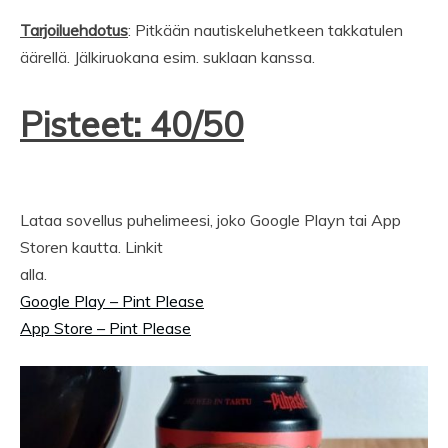
Tarjoiluehdotus
: Pitkään nautiskeluhetkeen takkatulen
äärellä. Jälkiruokana esim. suklaan kanssa.
Pisteet: 40/50
Lataa sovellus puhelimeesi, joko Google Playn tai App
Storen kautta. Linkit
alla.
Google Play – Pint Please
App Store – Pint Please