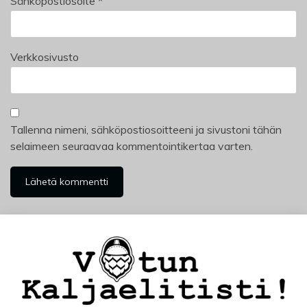
Sähköpostiosoite
*
Verkkosivusto
Tallenna nimeni, sähköpostiosoitteeni ja sivustoni tähän
selaimeen seuraavaa kommentointikertaa varten.