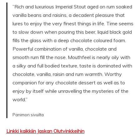
”Rich and luxurious Imperial Stout aged on rum soaked
vanilla beans and raisins, a decadent pleasure that
lures to enjoy the very finest things in life. Time seems
to slow down when pouring this beer, liquid black gold
fills the glass with a deep chocolate coloured foam.
Powerful combination of vanilla, chocolate and
smooth rum fill the nose. Mouthfeel is nearly oily with
a silky and full bodied texture, taste is dominated with
chocolate, vanilla, raisin and rum warmth. Worthy
companion for any chocolate dessert as well as to
enjoy by itself while unravelling the mysteries of the
world.”
Panimon sivuilta
Linkki kaikkiin Jaskan Olutvinkkeihin