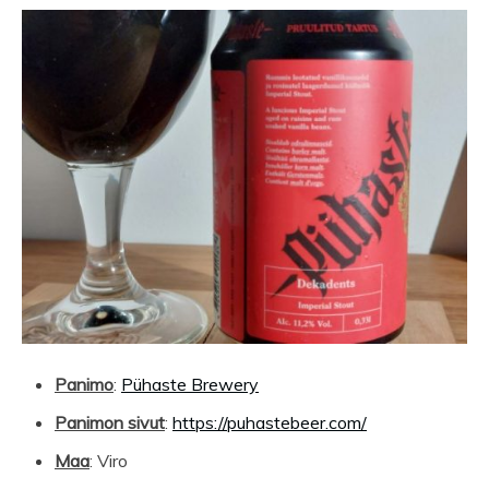
Panimo
:
Pühaste Brewery
Panimon sivut
:
https://puhastebeer.com/
Maa
: Viro