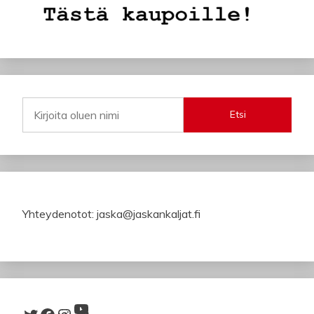
Etsi
Yhteydenotot: jaska@jaskankaljat.fi
YouTube