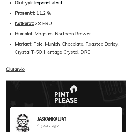
Oluttyyli
:
Imperial stout
Prosentit
: 11,2 %
Katkerot:
38 EBU
Humalat:
Magnum, Northern Brewer
Maltaat:
Pale, Munich, Chocolate, Roasted Barley,
Crystal T-50, Heritage Crystal, DRC
Olutarvio
: