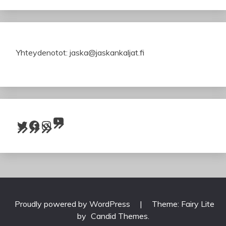
Yhteydenotot: jaska@jaskankaljat.fi
YouTube
Twitter
Facebook
Instagram
Proudly powered by WordPress
|
Theme: Fairy Lite
by
Candid Themes
.