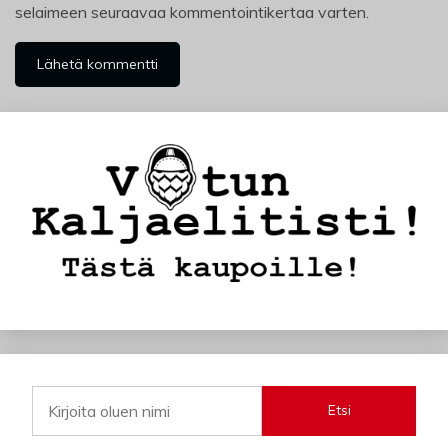
selaimeen seuraavaa kommentointikertaa varten.
Etsi