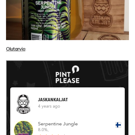
Olutarvio
: