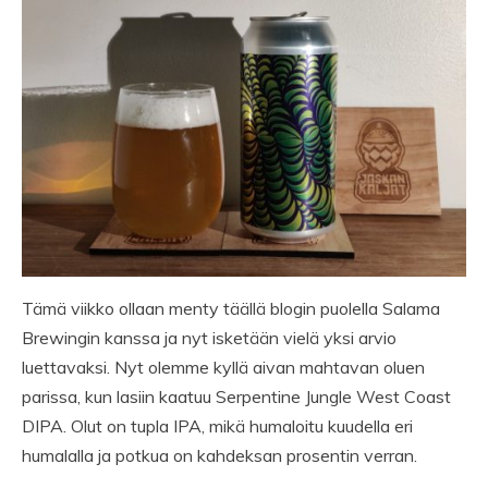
Tämä viikko ollaan menty täällä blogin puolella Salama
Brewingin kanssa ja nyt isketään vielä yksi arvio
luettavaksi. Nyt olemme kyllä aivan mahtavan oluen
parissa, kun lasiin kaatuu Serpentine Jungle West Coast
DIPA. Olut on tupla IPA, mikä humaloitu kuudella eri
humalalla ja potkua on kahdeksan prosentin verran.