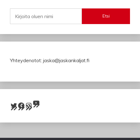
Etsi
Yhteydenotot: jaska@jaskankaljat.fi
YouTube
Twitter
Facebook
Instagram