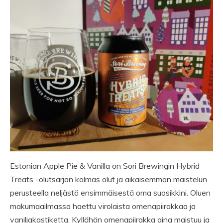
Estonian Apple Pie & Vanilla on Sori Brewingin Hybrid
Treats -olutsarjan kolmas olut ja aikaisemman maistelun
perusteella neljästä ensimmäisestä oma suosikkini. Oluen
makumaailmassa haettu virolaista omenapiirakkaa ja
vaniljakastiketta. Kyllähän omenapiirakka aina maistuu ja