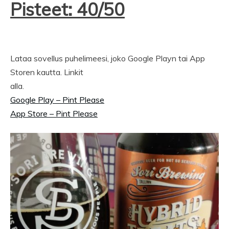
Pisteet: 40/50
Lataa sovellus puhelimeesi, joko Google Playn tai App
Storen kautta. Linkit
alla.
Google Play – Pint Please
App Store – Pint Please