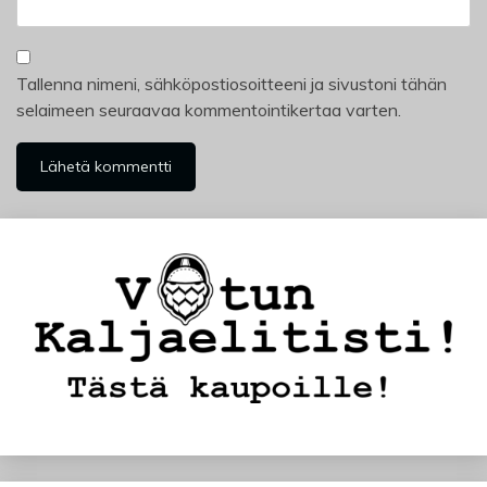
Tallenna nimeni, sähköpostiosoitteeni ja sivustoni tähän
selaimeen seuraavaa kommentointikertaa varten.