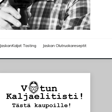
JaskanKaljat Tasting
Jaskan Olutruokareseptit