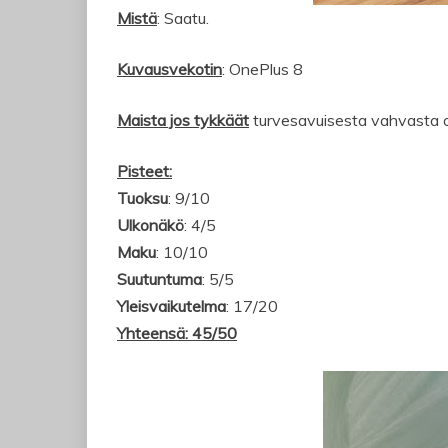
Mistä
: Saatu.
Kuvausvekotin
: OnePlus 8
Maista jos tykkäät
turvesavuisesta vahvasta ol
Pisteet:
Tuoksu
: 9/10
Ulkonäkö
: 4/5
Maku
: 10/10
Suutuntuma
: 5/5
Yleisvaikutelma
: 17/20
Yhteensä: 45/50