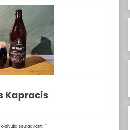
s Kapracis
ok-sivulla seuraavasti:
”