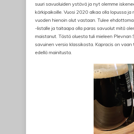
suuri savuoluiden ystävä ja nyt olemme iskene
kärkipaikoille. Vuosi 2020 alkaa olla lopussa ja 
vuoden hienoin olut vastaan. Tulee ehdottom
-listalle ja taitaapa olla paras savuolut mitä ole
maistanut. Tästä oluesta tuli mieleen Plevnan S
savuinen versio klassikosta. Kapracis on vaan
edellä mainitusta.