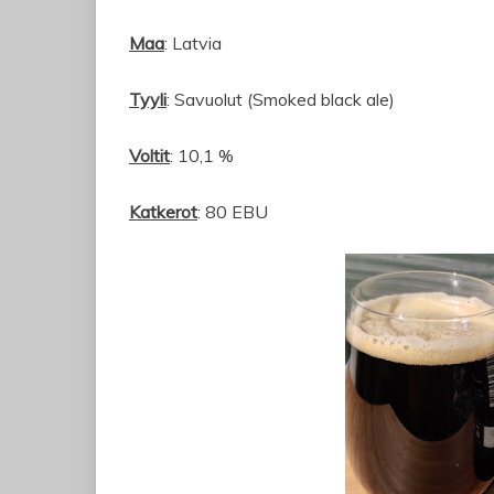
Maa
: Latvia
Tyyli
: Savuolut (Smoked black ale)
Voltit
: 10,1 %
Katkerot
: 80 EBU