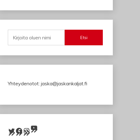
Etsi
Yhteydenotot: jaska@jaskankaljat.fi
YouTube
Twitter
Facebook
Instagram