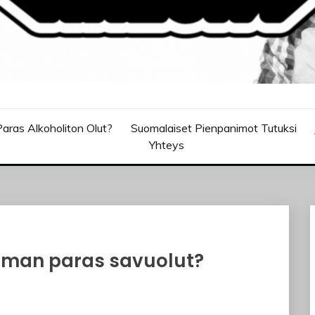
aras Alkoholiton Olut?
Suomalaiset Pienpanimot Tutuksi
Yhteys
ilman paras savuolut?