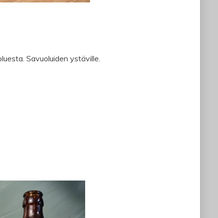
uesta. Savuoluiden ystäville.