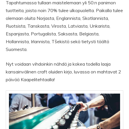
Tapahtumassa tullaan maistelemaan yli 50:n panimon
tuotteita, joista noin 70% tulee ulkopuolelta. Paikalla tulee
olemaan oluita Norjasta, Englannista, Skotlannista,
Ruotsista, Tanskasta, Virosta, Latviasta, Unkarista,
Espanjasta, Portugalista, Saksasta, Belgiasta,
Hollannista, Irlannista, Tšekistä sekä tietysti täältä
Suomesta.
Nyt voidaan vihdoinkin nähdä ja kokea todella laaja
kansainvälinen craft oluiden kirjo, luvassa on mahtavat 2
päivää Kaapelitehtaalla!