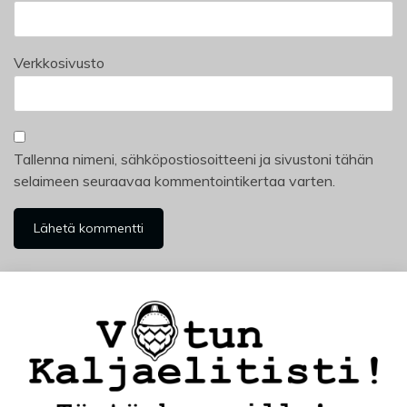
Verkkosivusto
Tallenna nimeni, sähköpostiosoitteeni ja sivustoni tähän
selaimeen seuraavaa kommentointikertaa varten.