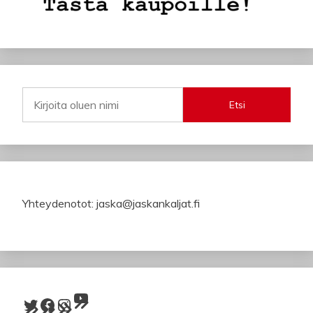
Etsi
Yhteydenotot: jaska@jaskankaljat.fi
YouTube
Twitter
Facebook
Instagram