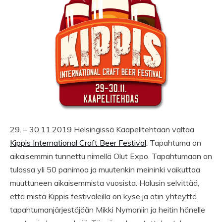
29. – 30.11.2019 Helsingissä Kaapelitehtaan valtaa
Kippis International Craft Beer Festival
. Tapahtuma on
aikaisemmin tunnettu nimellä Olut Expo. Tapahtumaan on
tulossa yli 50 panimoa ja muutenkin meininki vaikuttaa
muuttuneen aikaisemmista vuosista. Halusin selvittää,
että mistä Kippis festivaleilla on kyse ja otin yhteyttä
tapahtumanjärjestäjään Mikki Nymaniin ja heitin hänelle