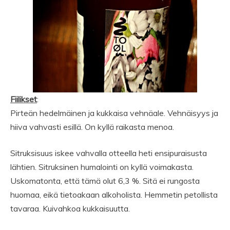
Fiilikset
:
Pirteän hedelmäinen ja kukkaisa vehnäale. Vehnäisyys ja
hiiva vahvasti esillä. On kyllä raikasta menoa.
Sitruksisuus iskee vahvalla otteella heti ensipuraisusta
lähtien. Sitruksinen humalointi on kyllä voimakasta.
Uskomatonta, että tämä olut 6,3 %. Sitä ei rungosta
huomaa, eikä tietoakaan alkoholista. Hemmetin petollista
tavaraa. Kuivahkoa kukkaisuutta.