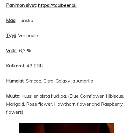
Panimon sivut
:
https://toolbeer.dk
Maa
: Tanska
Tyyli
: Vehnäale
Voltit
: 6,3 %
Katkerot
: 48 EBU
Humalat
: Simcoe, Citra, Galaxy ja Amarillo
Muuta
: Kuusi erilaista kukkaa. (Blue Cornflower, Hibiscus,
Marigold, Rose flower, Hawthorn flower and Raspberry
flowers)