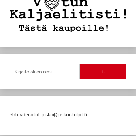
Etsi
Yhteydenotot: jaska@jaskankaljat.fi